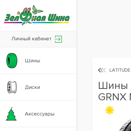
Личный кабинет
Шины
LATITUDE
Шины M
Диски
GRNX
Аксессуары