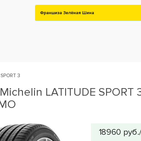
Франшиза Зелёная Шина
 SPORT 3
ichelin LATITUDE SPORT 
 MO