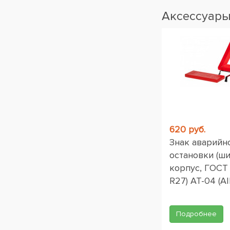
Аксессуар
620 руб.
Знак аварийн
остановки (ш
корпус, ГОСТ
R27) AT-04 (AI
Подробнее