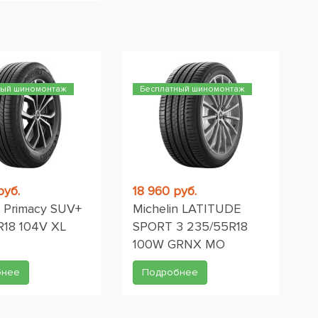
ный шиномонтаж
Бесплатный шиномонтаж
руб.
18 960 руб.
n Primacy SUV+
Michelin LATITUDE
R18 104V XL
SPORT 3 235/55R18
100W GRNX MO
бнее
Подробнее