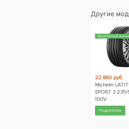
Другие мод
Бесплатный шино
22 860 руб.
Michelin LATI
SPORT 3 235/
100V
Подробнее