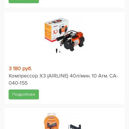
3 180 руб.
Компрессор X3 (AIRLINE) 40л/мин. 10 Атм. CA-
040-15S
Подробнее