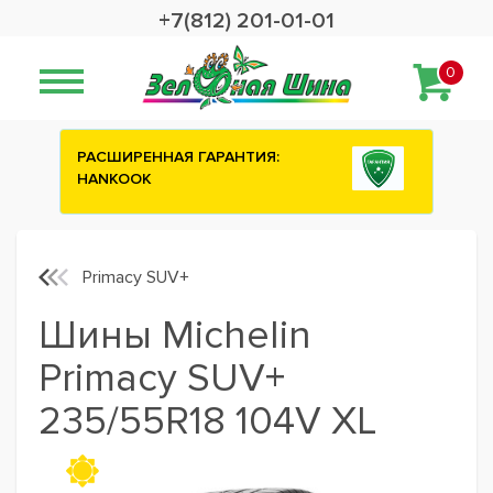
+7(812) 201-01-01
0
ИЯ:
Сashback 2500 рублей на зимние
шины ATTAR
Primacy SUV+
Шины Michelin
Primacy SUV+
235/55R18 104V XL