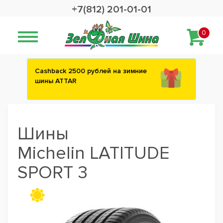
+7(812) 201-01-01
0
Сashback 2500 рублей на зимние
шины ATTAR
Шины
Michelin LATITUDE
SPORT 3