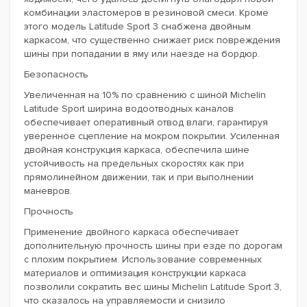
комбинации эластомеров в резиновой смеси. Кроме
этого модель Latitude Sport 3 снабжена двойным
каркасом, что существенно снижает риск повреждения
шины при попадании в яму или наезде на бордюр.
Безопасность
Увеличенная на 10% по сравнению с шиной Michelin
Latitude Sport ширина водоотводных каналов
обеспечивает оперативный отвод влаги, гарантируя
уверенное сцепление на мокром покрытии. Усиленная
двойная конструкция каркаса, обеспечила шине
устойчивость на предельных скоростях как при
прямолинейном движении, так и при выполнении
маневров.
Прочность
Применение двойного каркаса обеспечивает
дополнительную прочность шины при езде по дорогам
с плохим покрытием. Использование современных
материалов и оптимизация конструкции каркаса
позволили сократить вес шины Michelin Latitude Sport 3,
что сказалось на управляемости и снизило