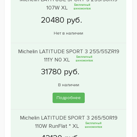
Бесплатный
107W XL
шиномонтаж
Нет в наличии
Michelin LATITUDE SPORT 3 255/55ZR19
Бесплатный
111Y N0 XL
шиномонтаж
В наличии
Подробнее
Michelin LATITUDE SPORT 3 265/50R19
Бесплатный
110W RunFlat * XL
шиномонтаж