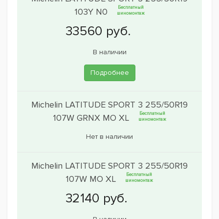
Бесплатный
103Y N0
шиномонтаж
В наличии
Подробнее
Michelin LATITUDE SPORT 3 255/50R19
Бесплатный
107W GRNX MO XL
шиномонтаж
Нет в наличии
Michelin LATITUDE SPORT 3 255/50R19
Бесплатный
107W MO XL
шиномонтаж