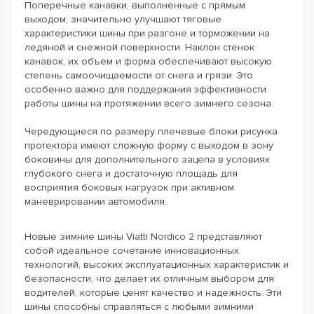
Поперечные канавки, выполненные с прямым
выходом, значительно улучшают тяговые
характеристики шины при разгоне и торможении на
ледяной и снежной поверхности. Наклон стенок
канавок, их объем и форма обеспечивают высокую
степень самоочищаемости от снега и грязи. Это
особенно важно для поддержания эффективности
работы шины на протяжении всего зимнего сезона.
Чередующиеся по размеру плечевые блоки рисунка
протектора имеют сложную форму с выходом в зону
боковины для дополнительного зацепа в условиях
глубокого снега и достаточную площадь для
восприятия боковых нагрузок при активном
маневрировании автомобиля.
Новые зимние шины Viatti Nordico 2 представляют
собой идеальное сочетание инновационных
технологий, высоких эксплуатационных характеристик и
безопасности, что делает их отличным выбором для
водителей, которые ценят качество и надежность. Эти
шины способны справляться с любыми зимними