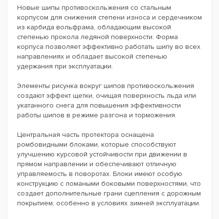
Новые шипы противоскольжения со стальным
корпусом для снижения степени износа и сердечником
из карбида вольфрама, обладающим высокой
степенью прокола ледяной поверхности. Форма
корпуса позволяет эффективно работать шипу во всех
направлениях и обладает высокой степенью
удержания при эксплуатации.
Элементы рисунка вокруг шипов противоскольжения
создают эффект щетки, очищая поверхность льда или
укатанного снега для повышения эффективности
работы шипов в режиме разгона и торможения.
Центральная часть протектора оснащена
ромбовидными блоками, которые способствуют
улучшению курсовой устойчивости при движении в
прямом направлении и обеспечивают отличную
управляемость в поворотах. Блоки имеют особую
конструкцию с ломаными боковыми поверхностями, что
создает дополнительные грани сцепления с дорожным
покрытием, особенно в условиях зимней эксплуатации.