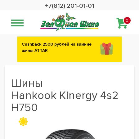
+7(812) 201-01-01
0
Сashback 2500 рублей на зимние
шины ATTAR
Шины
Hankook Kinergy 4s2
H750