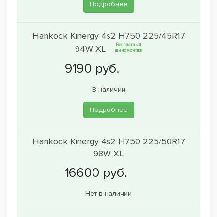
Подробнее
Hankook Kinergy 4s2 H750 225/45R17
Бесплатный
94W XL
шиномонтаж
В наличии
Подробнее
Hankook Kinergy 4s2 H750 225/50R17
98W XL
Нет в наличии