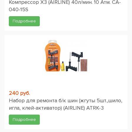
Компрессор X3 (AIRLINE) 40л/мин. 10 Атм. CA-
040-15S
Подробнее
240 руб.
Набор для ремонта б/к шин (жгуты 5шт.,шило,
игла, клей-активатор) (AIRLINE) ATRK-3
Подробнее