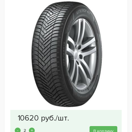
В корзину