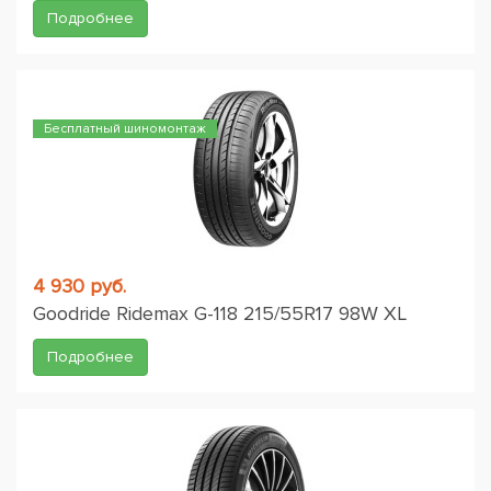
Подробнее
Бесплатный шиномонтаж
4 930 руб.
Goodride Ridemax G-118 215/55R17 98W XL
Подробнее