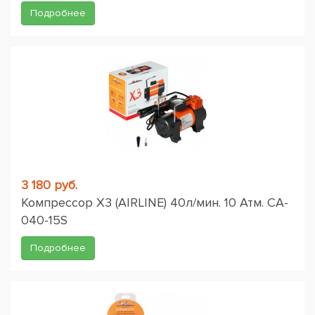
Подробнее
3 180 руб.
Компрессор X3 (AIRLINE) 40л/мин. 10 Атм. CA-
040-15S
Подробнее