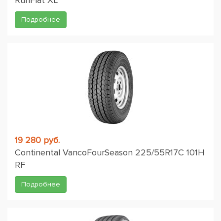
RunFlat XL
Подробнее
19 280 руб.
Continental VancoFourSeason 225/55R17C 101H
RF
Подробнее