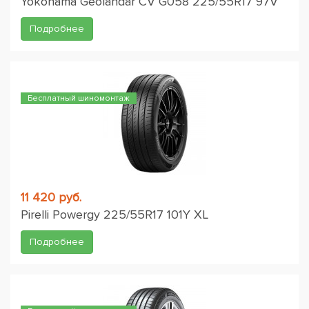
Yokohama Geolandar CV G058 225/55R17 97V
Подробнее
Бесплатный шиномонтаж
11 420 руб.
Pirelli Powergy 225/55R17 101Y XL
Подробнее