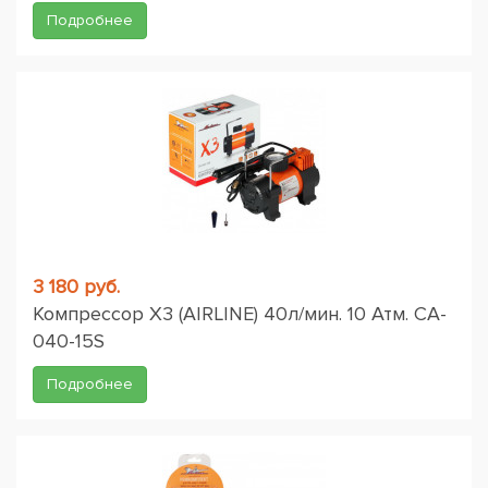
Подробнее
3 180 руб.
Компрессор X3 (AIRLINE) 40л/мин. 10 Атм. CA-
040-15S
Подробнее