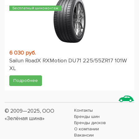
Бесплатный шиномонтаж
6 030 руб.
Sailun RoadX RXMotion DU71 225/55ZR17 101W
XL
Подробнее
© 2009—2025, ООО
Контакты
Бренды шин
«Зелёная шина»
Бренды дисков
О компании
Вакансии