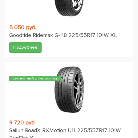
5 050 руб.
Goodride Ridemax G-118 225/55R17 101W XL
Подробнее
Бесплатный шиномонтаж
9 720 руб.
Sailun RoadX RXMotion U11 225/55ZR17 101W