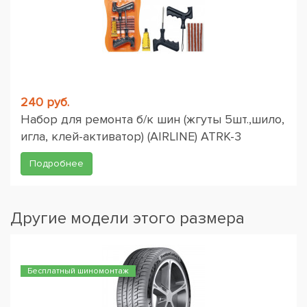
240 руб.
Набор для ремонта б/к шин (жгуты 5шт.,шило,
игла, клей-активатор) (AIRLINE) ATRK-3
Подробнее
Другие модели этого размера
Бесплатный шиномонтаж