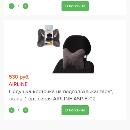
В корзину
530 руб.
AIRLINE
Подушка-косточка на подгол."Алькантара",
ткань, 1 шт., серая AIRLINE ASP-B-02
В корзину