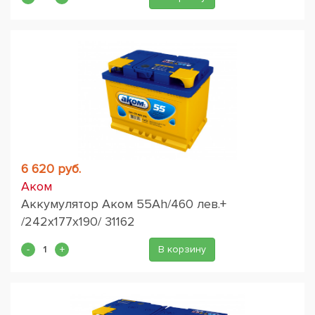
6 620 руб.
Аком
Аккумулятор Аком 55Ah/460 лев.+
/242x177x190/ 31162
В корзину