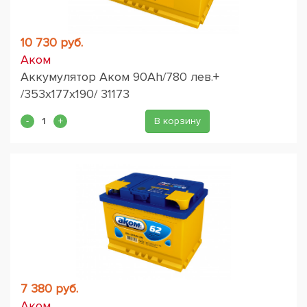
10 730 руб.
Аком
Аккумулятор Аком 90Ah/780 лев.+
/353x177x190/ 31173
В корзину
7 380 руб.
Аком