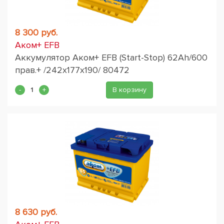
8 300 руб.
Аком+ EFB
Аккумулятор Аком+ EFB (Start-Stop) 62Ah/600
прав.+ /242x177x190/ 80472
В корзину
8 630 руб.