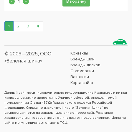
В корзину
1
2
3
4
© 2009—2025, ООО
Контакты
Бренды шин
«Зелёная шина»
Бренды дисков
О компании
Вакансии
Карта сайта
Данный сайт носит исключительно информационный характер и ни при
каких условиях не является публичной офертой, определяемой
положениями Статьи 437 (2) Гражданского кодекса Российской
Федерации. Скидка по дисконтной карте "Зеленая Шина" не
распространяется на заказы, сделанные через сайт. Реальные
характеристики товаров могут отличаться от представленных. Цены на
сайте могут отличаться от цен в ТСЦ.