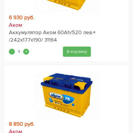
6 930 руб.
Аком
Аккумулятор Аком 60Ah/520 лев.+
/242x177x190/ 31164
В корзину
8 850 руб.
Аком