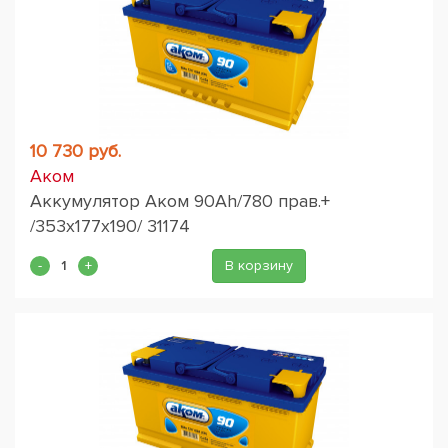
10 730 руб.
Аком
Аккумулятор Аком 90Ah/780 прав.+
/353x177x190/ 31174
В корзину