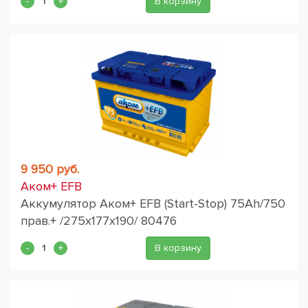
В корзину
9 950 руб.
Аком+ EFB
Аккумулятор Аком+ EFB (Start-Stop) 75Ah/750
прав.+ /275x177x190/ 80476
В корзину