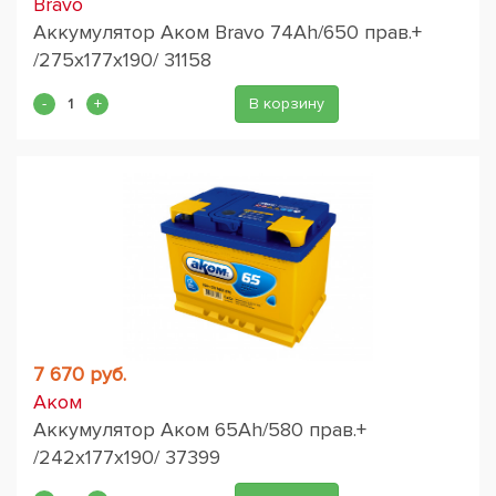
Bravo
Аккумулятор Аком Bravo 74Ah/650 прав.+
/275x177x190/ 31158
В корзину
7 670 руб.
Аком
Аккумулятор Аком 65Ah/580 прав.+
/242x177x190/ 37399