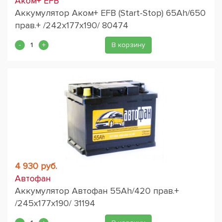
Аком+ EFB
Аккумулятор Аком+ EFB (Start-Stop) 65Ah/650
прав.+ /242x177x190/ 80474
В корзину
4 930 руб.
Автофан
Аккумулятор Автофан 55Ah/420 прав.+
/245x177x190/ 31194