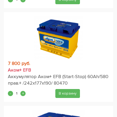
7 800 руб.
Аком+ EFB
Аккумулятор Аком+ EFB (Start-Stop) 60Ah/580
прав.+ /242x177x190/ 80470
В корзину