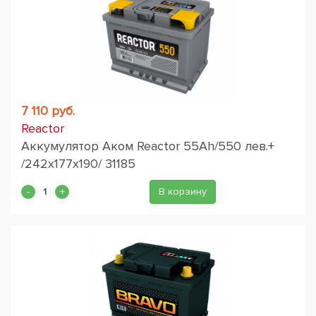
7 110 руб.
Reactor
Аккумулятор Аком Reactor 55Ah/550 лев.+
/242x177x190/ 31185
В корзину