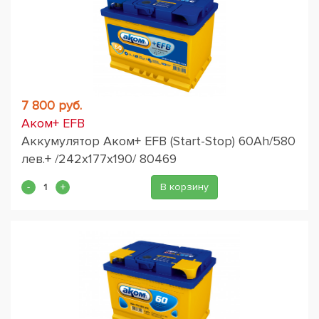
7 800 руб.
Аком+ EFB
Аккумулятор Аком+ EFB (Start-Stop) 60Ah/580
лев.+ /242x177x190/ 80469
В корзину