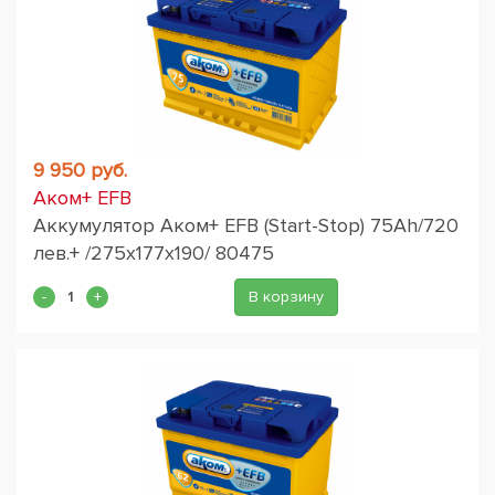
9 950 руб.
Аком+ EFB
Аккумулятор Аком+ EFB (Start-Stop) 75Ah/720
лев.+ /275x177x190/ 80475
В корзину