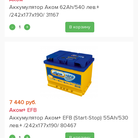
Аккумулятор Аком 62Ah/540 лев.+
/242x177x190/ 31167
В корзину
7 440 руб.
Аком+ EFB
Аккумулятор Аком+ EFB (Start-Stop) 55Ah/530
лев.+ /242x177x190/ 80467
В корзину