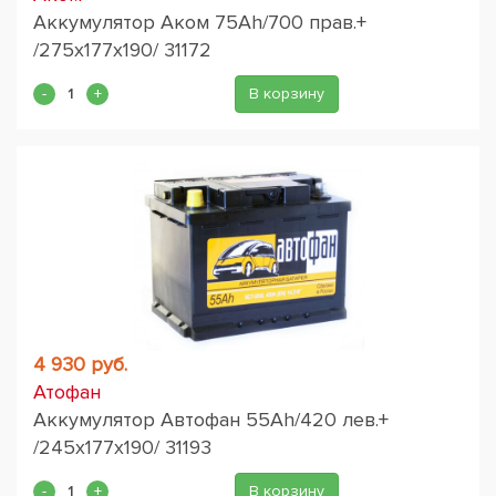
Аккумулятор Аком 75Ah/700 прав.+
/275x177x190/ 31172
В корзину
4 930 руб.
Атофан
Аккумулятор Автофан 55Ah/420 лев.+
/245x177x190/ 31193
В корзину