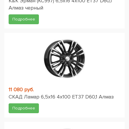
K&K Эрман (КС997) 6,5x16 4x100 ET37 D60,1
Алмаз черный
Подробнее
11 080 руб.
СКАД Ламар 6,5x16 4x100 ET37 D60,1 Алмаз
Подробнее