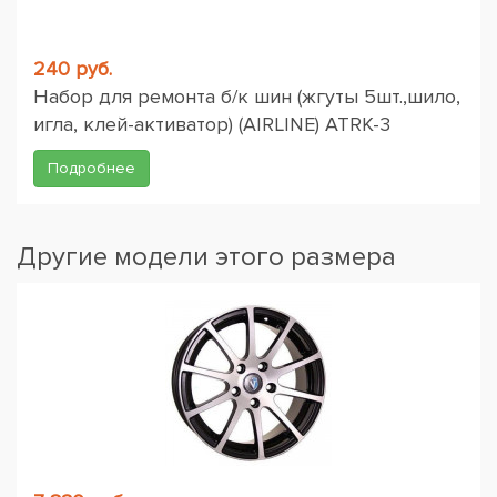
240 руб.
Набор для ремонта б/к шин (жгуты 5шт.,шило,
игла, клей-активатор) (AIRLINE) ATRK-3
Подробнее
Другие модели этого размера