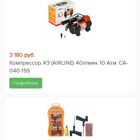
3 180 руб.
Компрессор X3 (AIRLINE) 40л/мин. 10 Атм. CA-
040-15S
Подробнее