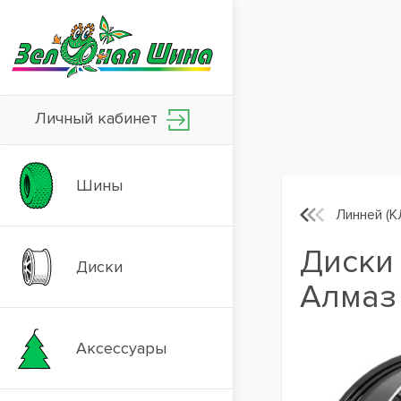
Личный кабинет
Шины
Линней (К
Диски 
Диски
Алмаз
Аксессуары