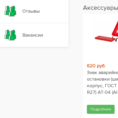
Аксессуар
Отзывы
Вакансии
620 руб.
Знак аварийн
остановки (ш
корпус, ГОСТ
R27) AT-04 (AI
Подробнее