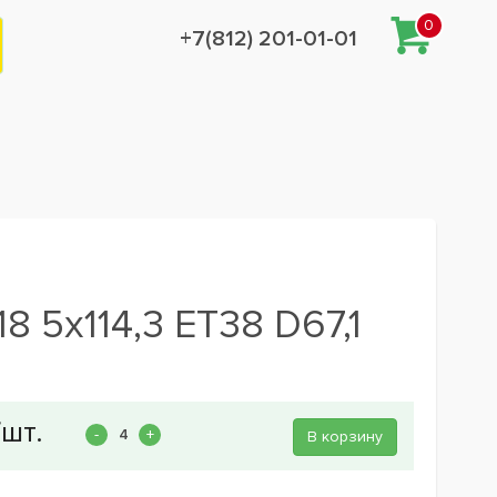
0
+7(812) 201-01-01
 5x114,3 ET38 D67,1
В корзину