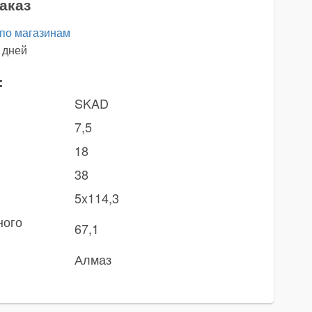
аказ
 по магазинам
 дней
:
SKAD
7,5
18
38
5x114,3
ного
67,1
Алмаз