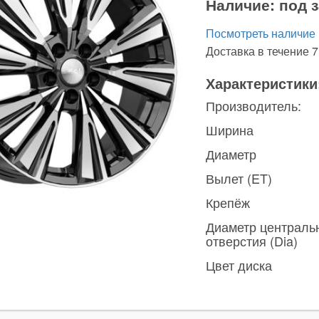
Наличие:
под з
Посмотреть наличие
Доставка в течение 7
Характеристики
Производитель:
Ширина
Диаметр
Вылет (ET)
Крепёж
Диаметр централь
отверстия (Dia)
Цвет диска