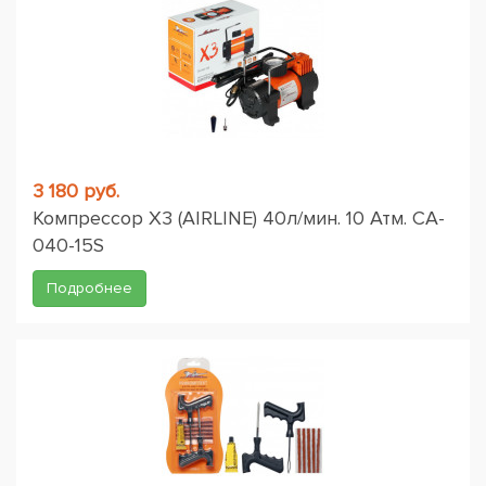
3 180 руб.
Компрессор X3 (AIRLINE) 40л/мин. 10 Атм. CA-
040-15S
Подробнее