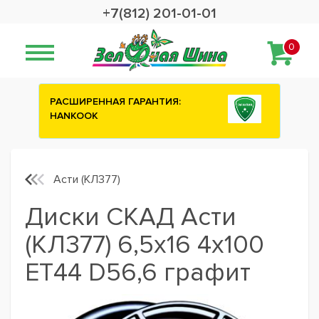
+7(812) 201-01-01
0
РАСШИРЕННАЯ ГАРАНТИЯ:
HANKOOK
Асти (КЛ377)
Диски СКАД Асти
(КЛ377) 6,5x16 4x100
ET44 D56,6 графит