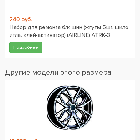
240 руб.
Набор для ремонта б/к шин (жгуты 5шт.,шило,
игла, клей-активатор) (AIRLINE) ATRK-3
Подробнее
Другие модели этого размера