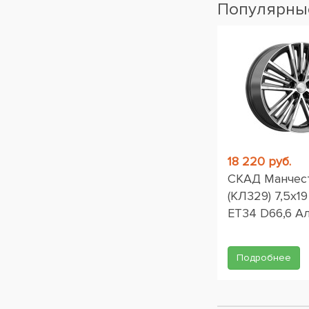
Популярные
18 220 руб.
СКАД Манчес
(КЛ329) 7,5x19
ET34 D66,6 А
Подробнее