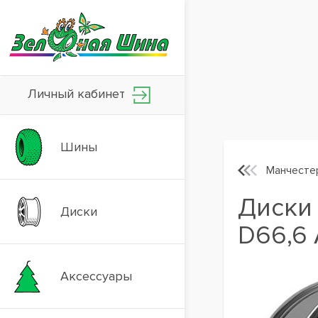
Личный кабинет
Шины
Манчесте
Диски 
Диски
D66,6
Аксессуары