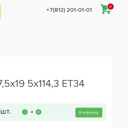
0
+7(812) 201-01-01
5x19 5x114,3 ET34
В корзину