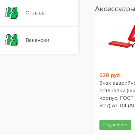
Аксессуар
Отзывы
Вакансии
620 руб.
Знак аварийн
остановки (ш
корпус, ГОСТ
R27) AT-04 (AI
Подробнее