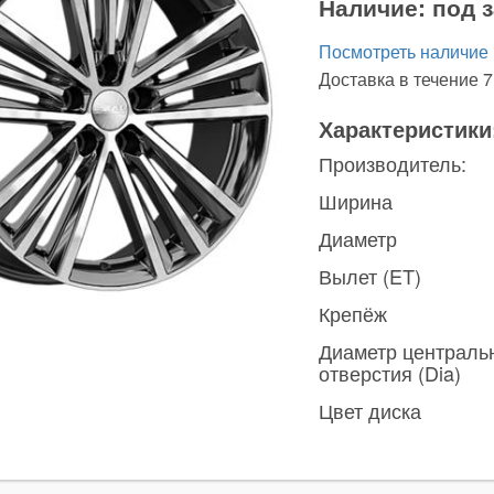
Наличие:
под з
Посмотреть наличие
Доставка в течение 7
Характеристики
Производитель:
Ширина
Диаметр
Вылет (ET)
Крепёж
Диаметр централь
отверстия (Dia)
Цвет диска