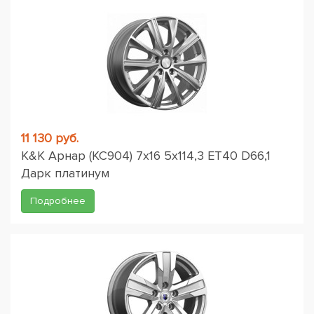
11 130 руб.
K&K Арнар (КС904) 7x16 5x114,3 ET40 D66,1
Дарк платинум
Подробнее