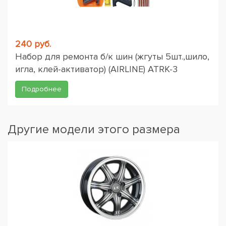
240 руб.
Набор для ремонта б/к шин (жгуты 5шт.,шило,
игла, клей-активатор) (AIRLINE) ATRK-3
Подробнее
Другие модели этого размера