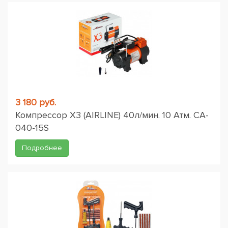
3 180 руб.
Компрессор X3 (AIRLINE) 40л/мин. 10 Атм. CA-
040-15S
Подробнее