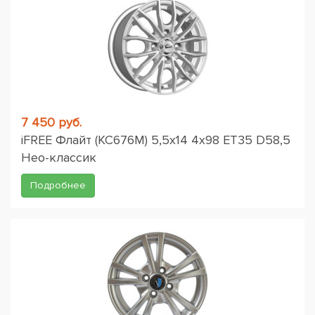
7 450 руб.
iFREE Флайт (КС676М) 5,5x14 4x98 ET35 D58,5
Нео-классик
Подробнее