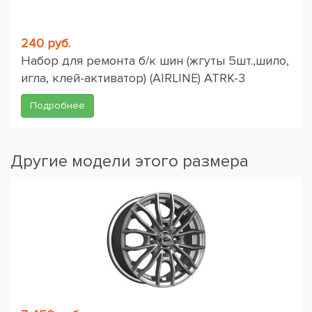
240 руб.
Набор для ремонта б/к шин (жгуты 5шт.,шило,
игла, клей-активатор) (AIRLINE) ATRK-3
Подробнее
Другие модели этого размера