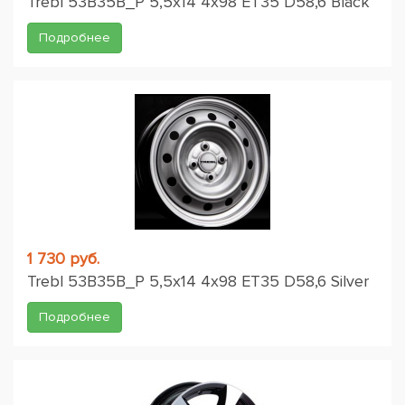
Trebl 53B35B_P 5,5x14 4x98 ET35 D58,6 Black
Подробнее
1 730 руб.
Trebl 53B35B_P 5,5x14 4x98 ET35 D58,6 Silver
Подробнее