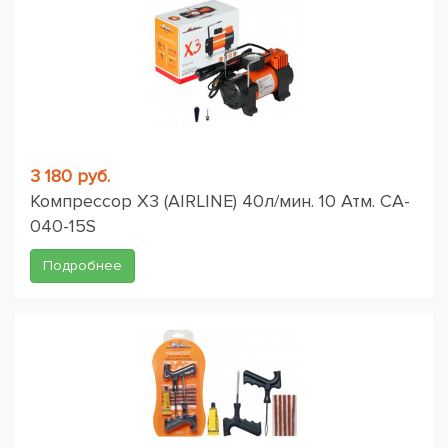
3 180 руб.
Компрессор X3 (AIRLINE) 40л/мин. 10 Атм. CA-
040-15S
Подробнее