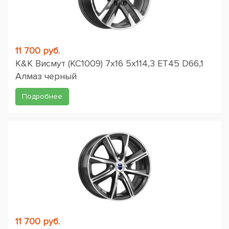
11 700 руб.
K&K Висмут (КС1009) 7x16 5x114,3 ET45 D66,1
Алмаз черный
Подробнее
11 700 руб.