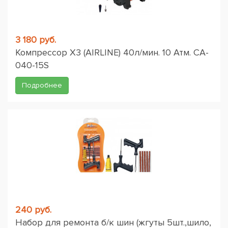
3 180 руб.
Компрессор X3 (AIRLINE) 40л/мин. 10 Атм. CA-
040-15S
Подробнее
240 руб.
Набор для ремонта б/к шин (жгуты 5шт.,шило,