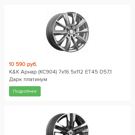
10 590 руб.
K&K Арнар (КС904) 7x16 5x112 ET45 D57,1
Дарк платинум
Подробнее