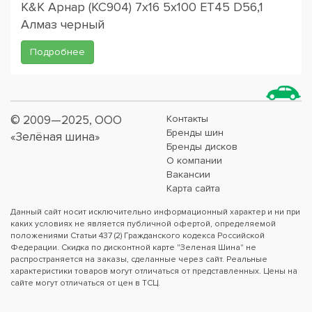
K&K Арнар (КС904) 7x16 5x100 ET45 D56,1
Алмаз черный
Подробнее
© 2009—2025, ООО
Контакты
Бренды шин
«Зелёная шина»
Бренды дисков
О компании
Вакансии
Карта сайта
Данный сайт носит исключительно информационный характер и ни при
каких условиях не является публичной офертой, определяемой
положениями Статьи 437 (2) Гражданского кодекса Российской
Федерации. Скидка по дисконтной карте "Зеленая Шина" не
распространяется на заказы, сделанные через сайт. Реальные
характеристики товаров могут отличаться от представленных. Цены на
сайте могут отличаться от цен в ТСЦ.