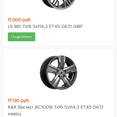
11 000 руб.
LS 861 7x16 5x114,3 ET45 D67,1 GMF
Подробнее
11 130 руб.
K&K Висмут (КС1009) 7x16 5x114,3 ET45 D67,1
кварц