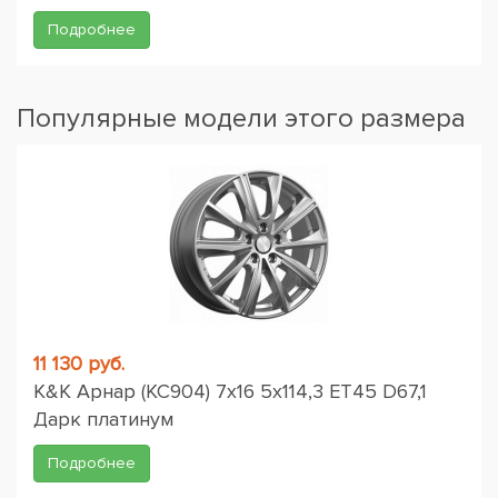
Подробнее
Популярные модели этого размера
11 130 руб.
K&K Арнар (КС904) 7x16 5x114,3 ET45 D67,1
Дарк платинум
Подробнее