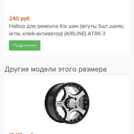
240 руб.
Набор для ремонта б/к шин (жгуты 5шт.,шило,
игла, клей-активатор) (AIRLINE) ATRK-3
Подробнее
Другие модели этого размера