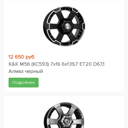
12 650 руб.
K&K M56 (КС593) 7x16 6x139,7 ET20 D67,1
Алмаз черный
Подробнее