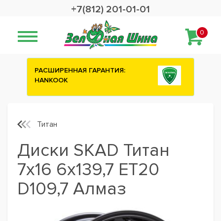
+7(812) 201-01-01
0
Сashback 2500 рублей на зимние
шины ATTAR
Титан
Диски SKAD Титан
7x16 6x139,7 ET20
D109,7 Алмаз