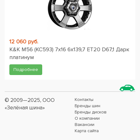
12 060 руб.
K&K M56 (КС593) 7x16 6x139,7 ET20 D67,1 Дарк
платинум
Подробнее
© 2009—2025, ООО
Контакты
Бренды шин
«Зелёная шина»
Бренды дисков
О компании
Вакансии
Карта сайта