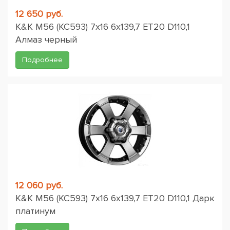
12 650 руб.
K&K M56 (КС593) 7x16 6x139,7 ET20 D110,1
Алмаз черный
Подробнее
12 060 руб.
K&K M56 (КС593) 7x16 6x139,7 ET20 D110,1 Дарк
платинум