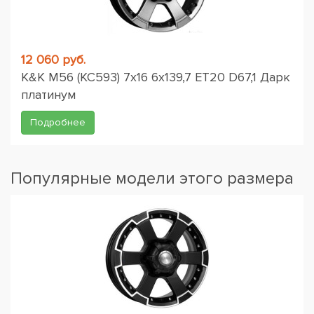
12 060 руб.
K&K M56 (КС593) 7x16 6x139,7 ET20 D67,1 Дарк
платинум
Подробнее
Популярные модели этого размера