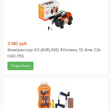
3 180 руб.
Компрессор X3 (AIRLINE) 40л/мин. 10 Атм. CA-
040-15S
Подробнее