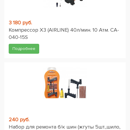
3 180 руб.
Компрессор X3 (AIRLINE) 40л/мин. 10 Атм. CA-
040-15S
Подробнее
240 руб.
Набор для ремонта б/к шин (жгуты 5шт.,шило,