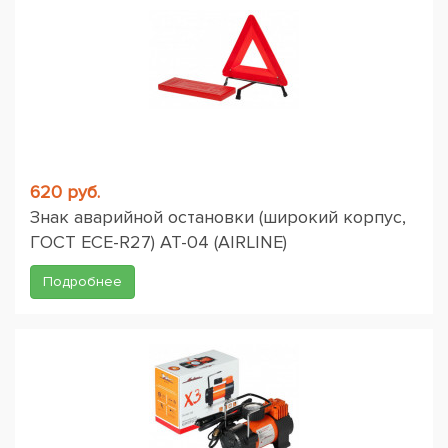
620 руб.
Знак аварийной остановки (широкий корпус,
ГОСТ ЕСЕ-R27) AT-04 (AIRLINE)
Подробнее