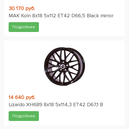
30 170 руб.
MAK Koln 8x18 5x112 ET42 D66,5 Black mirror
Подробнее
14 640 руб.
Lizardo XH689 8x18 5x114,3 ET42 D67,1 B
Подробнее