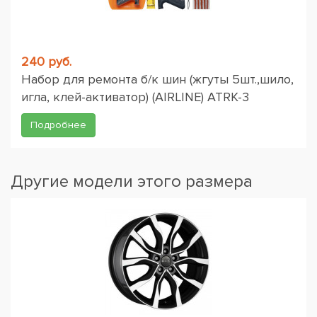
240 руб.
Набор для ремонта б/к шин (жгуты 5шт.,шило,
игла, клей-активатор) (AIRLINE) ATRK-3
Подробнее
Другие модели этого размера