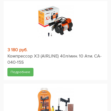
3 180 руб.
Компрессор X3 (AIRLINE) 40л/мин. 10 Атм. CA-
040-15S
Подробнее