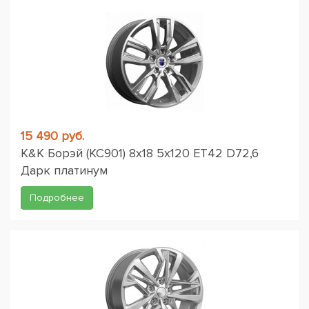
15 490 руб.
K&K Борэй (КС901) 8x18 5x120 ET42 D72,6
Дарк платинум
Подробнее