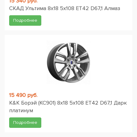
15 340 руб.
СКАД Ультима 8x18 5x108 ET42 D67,1 Алмаз
Подробнее
15 490 руб.
K&K Борэй (КС901) 8x18 5x108 ET42 D67,1 Дарк
платинум
Подробнее