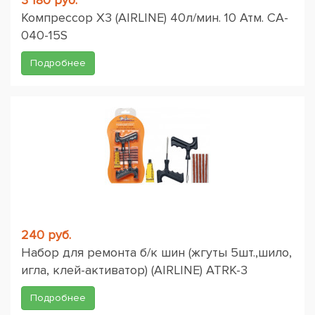
3 180 руб.
Компрессор X3 (AIRLINE) 40л/мин. 10 Атм. CA-
040-15S
Подробнее
240 руб.
Набор для ремонта б/к шин (жгуты 5шт.,шило,
игла, клей-активатор) (AIRLINE) ATRK-3
Подробнее