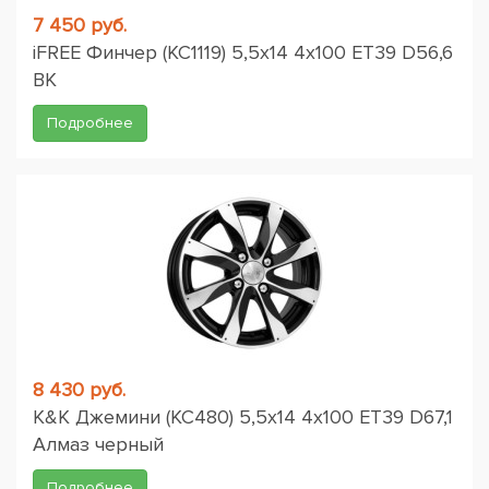
7 450 руб.
iFREE Финчер (КС1119) 5,5x14 4x100 ET39 D56,6
BK
Подробнее
8 430 руб.
K&K Джемини (КС480) 5,5x14 4x100 ET39 D67,1
Алмаз черный
Подробнее