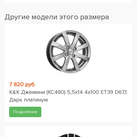
Другие модели этого размера
7 820 руб.
K&K Джемини (КС480) 5,5x14 4x100 ET39 D67,1
Дарк платинум
Подробнее