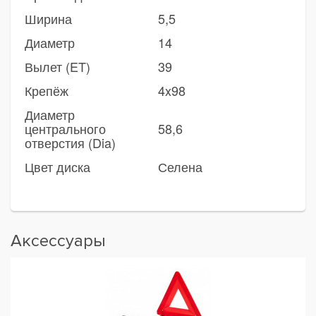
Ширина
5,5
Диаметр
14
Вылет (ET)
39
Крепёж
4x98
Диаметр
центрального
58,6
отверстия (Dia)
Цвет диска
Селена
Аксессуары