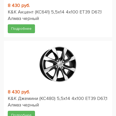
8 430 руб.
K&K Акцент (КС641) 5,5x14 4x100 ET39 D67,1
Алмаз черный
Подробнее
8 430 руб.
K&K Джемини (КС480) 5,5x14 4x100 ET39 D67,1
Алмаз черный
Подробнее