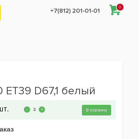
0
+7(812) 201-01-01
0 ET39 D67,1 белый
В корзину
аказ