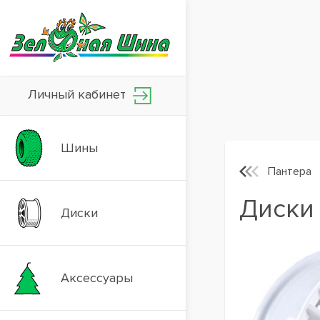
Личный кабинет
Шины
Пантера
Диски 
Диски
Аксессуары