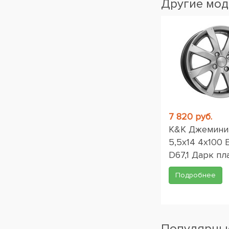
Другие мод
7 820 руб.
K&K Джемини 
5,5x14 4x100 
D67,1 Дарк пл
Подробнее
Популярные