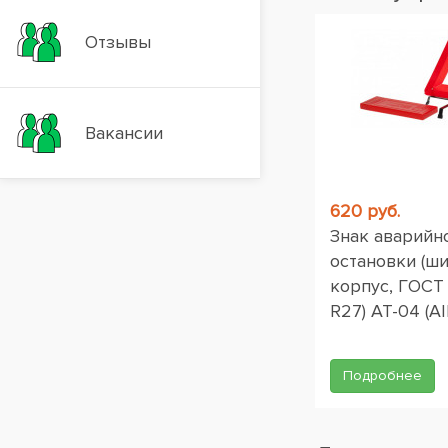
Отзывы
Вакансии
620 руб.
Знак аварийн
остановки (ш
корпус, ГОСТ
R27) AT-04 (AI
Подробнее