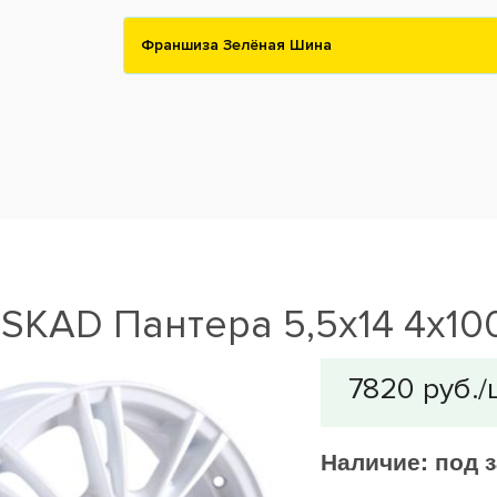
Франшиза Зелёная Шина
SKAD Пантера 5,5x14 4x10
Наличие:
под з