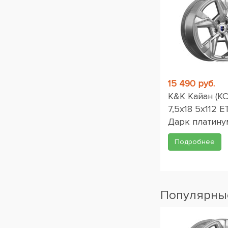
15 490 руб.
K&K Кайан (КС
7,5x18 5x112 E
Дарк платину
Подробнее
Популярные