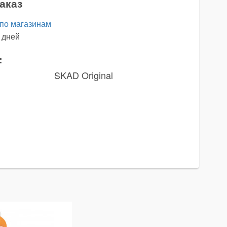
аказ
 по магазинам
 дней
:
SKAD Original