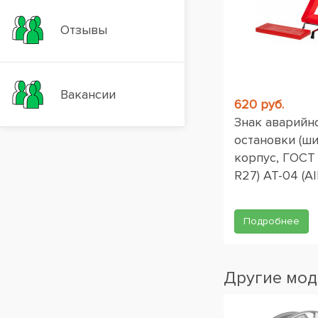
Отзывы
Вакансии
620 руб.
Знак аварийн
остановки (ш
корпус, ГОСТ
R27) AT-04 (AI
Подробнее
Другие мод