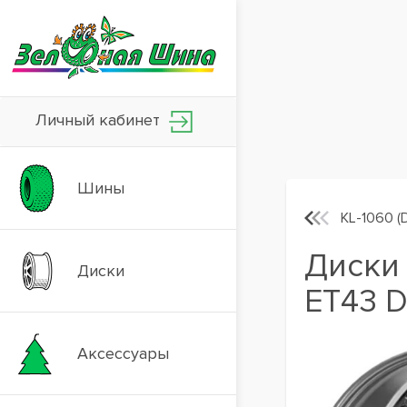
Личный кабинет
Шины
KL-1060 (
Диски 
Диски
ET43 D
Аксессуары