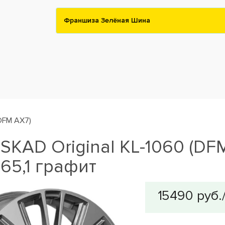
Франшиза Зелёная Шина
DFM AX7)
SKAD Original KL-1060 (DFM
65,1 графит