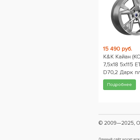
15 490 руб.
K&K Кайан (КС
7,5x18 5x115 E
D70,2 Дарк п
Подробнее
© 2009—2025, О
Данный сайт носит ис