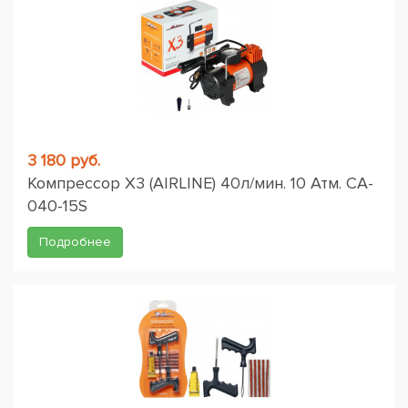
3 180 руб.
Компрессор X3 (AIRLINE) 40л/мин. 10 Атм. CA-
040-15S
Подробнее