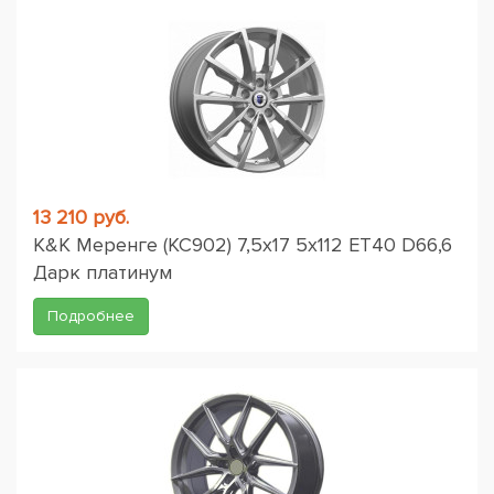
13 210 руб.
K&K Меренге (КС902) 7,5x17 5x112 ET40 D66,6
Дарк платинум
Подробнее