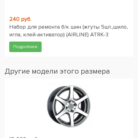
240 руб.
Набор для ремонта б/к шин (жгуты 5шт.,шило,
игла, клей-активатор) (AIRLINE) ATRK-3
Подробнее
Другие модели этого размера