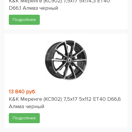
K&K Меренге (КС902) 7,5x17 5x114,3 ET40
D66,1 Алмаз черный
Подробнее
13 840 руб.
K&K Меренге (КС902) 7,5x17 5x112 ET40 D66,6
Алмаз черный
Подробнее