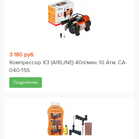
3 180 руб.
Компрессор X3 (AIRLINE) 40л/мин. 10 Атм. CA-
040-15S
Подробнее