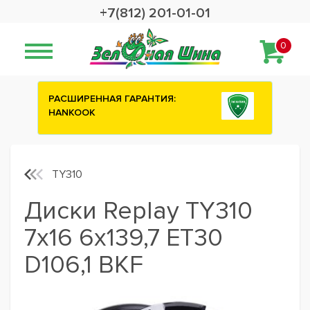
+7(812) 201-01-01
0
ИЯ:
Сashback 2500 рублей на зимние
шины ATTAR
TY310
Диски Replay TY310
7x16 6x139,7 ET30
D106,1 BKF