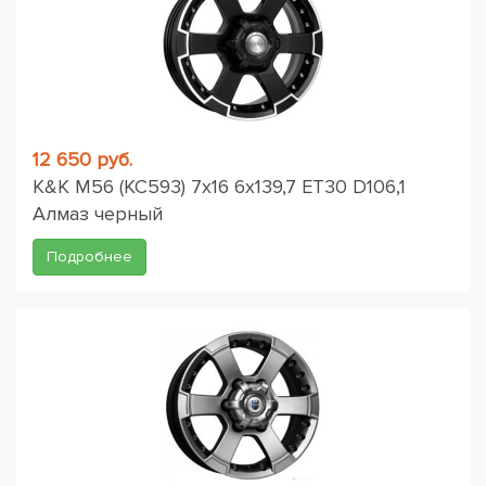
12 650 руб.
K&K M56 (КС593) 7x16 6x139,7 ET30 D106,1
Алмаз черный
Подробнее