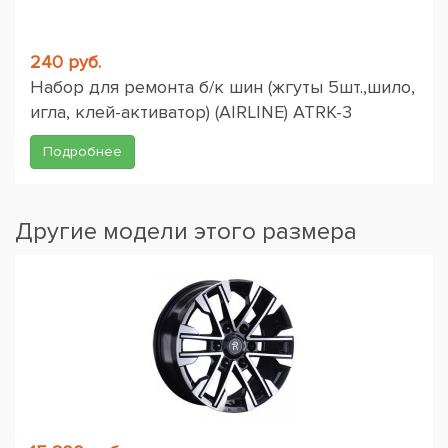
240 руб.
Набор для ремонта б/к шин (жгуты 5шт.,шило,
игла, клей-активатор) (AIRLINE) ATRK-3
Подробнее
Другие модели этого размера