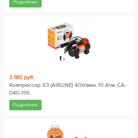
Подробнее
3 180 руб.
Компрессор X3 (AIRLINE) 40л/мин. 10 Атм. CA-
040-15S
Подробнее