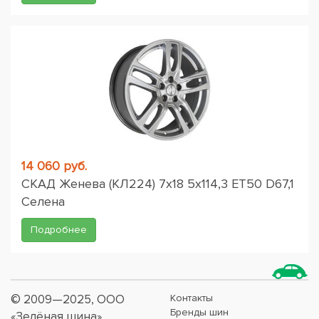
14 060 руб.
СКАД Женева (КЛ224) 7x18 5x114,3 ET50 D67,1
Селена
Подробнее
© 2009—2025, ООО
Контакты
Бренды шин
«Зелёная шина»