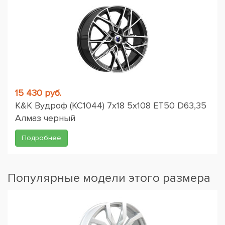
15 430 руб.
K&K Вудроф (КС1044) 7x18 5x108 ET50 D63,35
Алмаз черный
Подробнее
Популярные модели этого размера