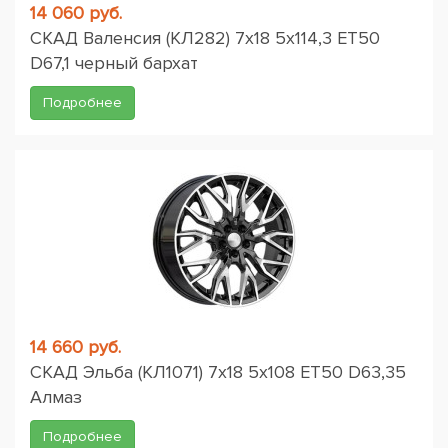
14 060 руб.
СКАД Валенсия (КЛ282) 7x18 5x114,3 ET50
D67,1 черный бархат
Подробнее
14 660 руб.
СКАД Эльба (КЛ1071) 7x18 5x108 ET50 D63,35
Алмаз
Подробнее