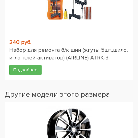
240 руб.
Набор для ремонта б/к шин (жгуты 5шт.,шило,
игла, клей-активатор) (AIRLINE) ATRK-3
Подробнее
Другие модели этого размера