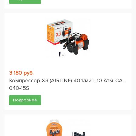
3 180 руб.
Компрессор X3 (AIRLINE) 40л/мин. 10 Атм. CA-
040-15S
Подробнее