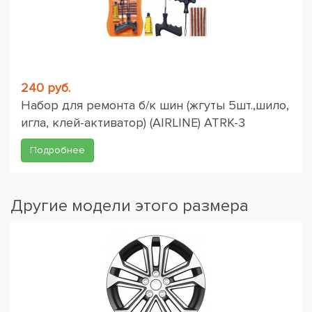
240 руб.
Набор для ремонта б/к шин (жгуты 5шт.,шило,
игла, клей-активатор) (AIRLINE) ATRK-3
Подробнее
Другие модели этого размера