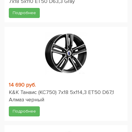
7x18 5x110 ET50 D63,3 Gray
Подробнее
14 690 руб.
K&K Танаис (КС750) 7x18 5x114,3 ET50 D67,1
Алмаз черный
Подробнее