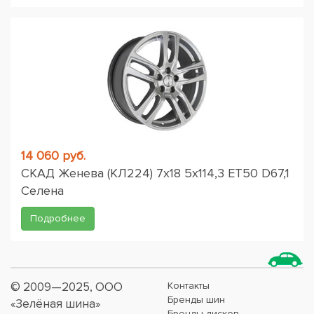
14 060 руб.
СКАД Женева (КЛ224) 7x18 5x114,3 ET50 D67,1
Селена
Подробнее
© 2009—2025, ООО
Контакты
Бренды шин
«Зелёная шина»
Бренды дисков