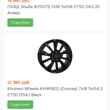
14 660 руб.
СКАД Эльба (КЛ1071) 7x18 5x108 ET50 D63,35
Алмаз
Подробнее
12 360 руб.
Khomen Wheels KHW1802 (Coolray) 7x18 5x114,3
ET50 D54,1 Black
Подробнее