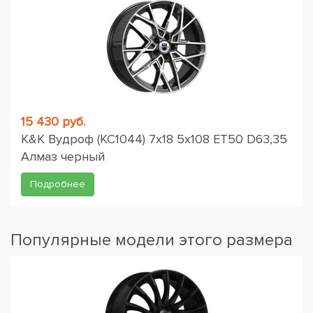
15 430 руб.
K&K Вудроф (КС1044) 7x18 5x108 ET50 D63,35
Алмаз черный
Подробнее
Популярные модели этого размера