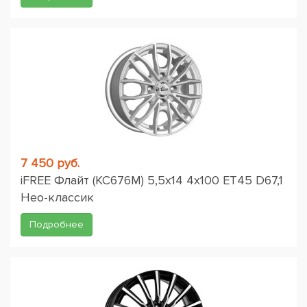
7 450 руб.
iFREE Флайт (КС676М) 5,5x14 4x100 ET45 D67,1
Нео-классик
Подробнее