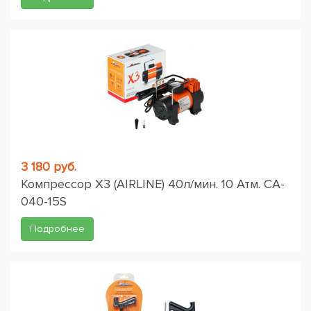
3 180 руб.
Компрессор X3 (AIRLINE) 40л/мин. 10 Атм. CA-
040-15S
Подробнее