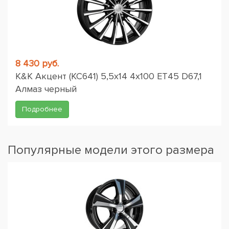
8 430 руб.
K&K Акцент (КС641) 5,5x14 4x100 ET45 D67,1
Алмаз черный
Подробнее
Популярные модели этого размера