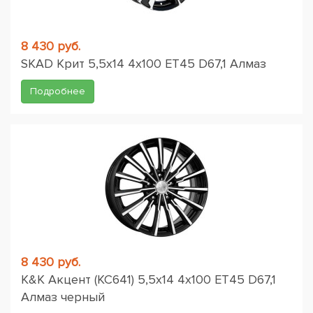
8 430 руб.
SKAD Крит 5,5x14 4x100 ET45 D67,1 Алмаз
Подробнее
8 430 руб.
K&K Акцент (КС641) 5,5x14 4x100 ET45 D67,1
Алмаз черный