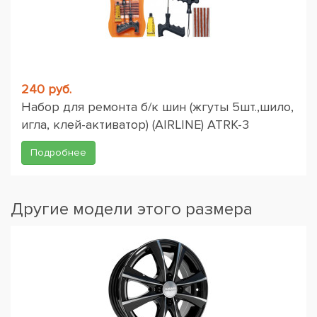
240 руб.
Набор для ремонта б/к шин (жгуты 5шт.,шило,
игла, клей-активатор) (AIRLINE) ATRK-3
Подробнее
Другие модели этого размера