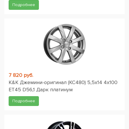
Подробнее
7 820 руб.
K&K Джемини-оригинал (КС480) 5,5x14 4x100
ET45 D56,1 Дарк платинум
Подробнее