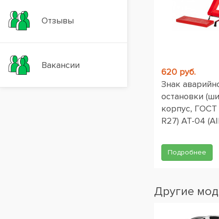
Отзывы
Вакансии
620 руб.
Знак аварийн
остановки (ш
корпус, ГОСТ
R27) AT-04 (AI
Подробнее
Другие мод