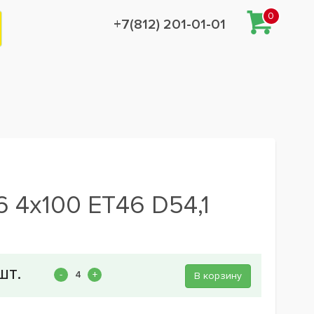
0
+7(812) 201-01-01
6 4x100 ET46 D54,1
В корзину