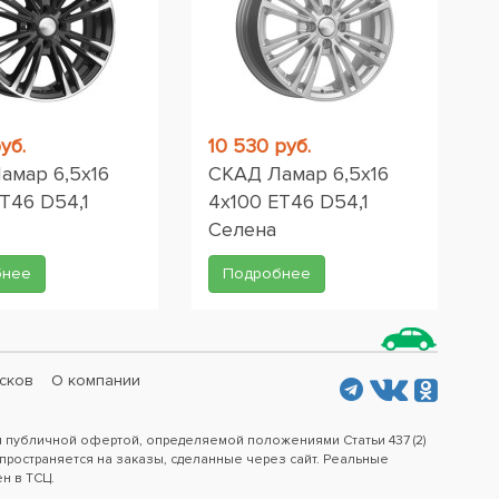
уб.
10 530 руб.
амар 6,5x16
СКАД Ламар 6,5x16
T46 D54,1
4x100 ET46 D54,1
Селена
бнее
Подробнее
сков
О компании
я публичной офертой, определяемой положениями Статьи 437 (2)
пространяется на заказы, сделанные через сайт. Реальные
ен в ТСЦ.