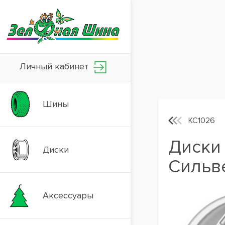
Личный кабинет
Шины
КС1026
Диски 
Диски
Сильв
Аксессуары