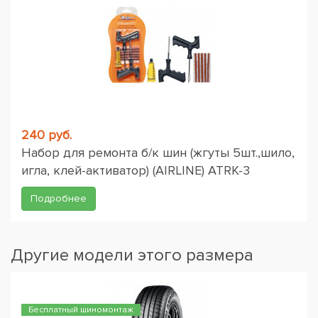
240 руб.
Набор для ремонта б/к шин (жгуты 5шт.,шило,
игла, клей-активатор) (AIRLINE) ATRK-3
Подробнее
Другие модели этого размера
Бесплатный шиномонтаж