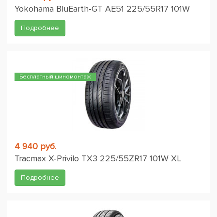
Yokohama BluEarth-GT AE51 225/55R17 101W
Подробнее
Бесплатный шиномонтаж
4 940 руб.
Tracmax X-Privilo TX3 225/55ZR17 101W XL
Подробнее