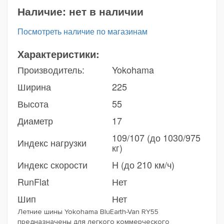
Наличие:
нет в наличии
Посмотреть наличие по магазинам
Характеристики:
Производитель:
Yokohama
Ширина
225
Высота
55
Диаметр
17
109/107 (до 1030/975
Индекс нагрузки
кг)
Индекс скорости
H (до 210 км/ч)
RunFlat
Нет
Шип
Нет
Летние шины Yokohama BluEarth-Van RY55
предназначены для легкого коммерческого