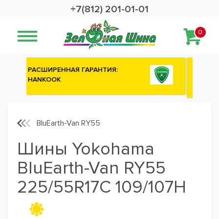
+7(812) 201-01-01
0
Сashback 2500 рублей на зимние
шины ATTAR
BluEarth-Van RY55
Шины Yokohama
BluEarth-Van RY55
225/55R17C 109/107H