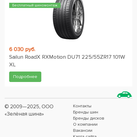
Бесплатный шиномонтаж
6 030 руб.
Sailun RoadX RXMotion DU71 225/55ZR17 101W
XL
Подробнее
© 2009—2025, ООО
Контакты
Бренды шин
«Зелёная шина»
Бренды дисков
О компании
Вакансии
Карта сайта