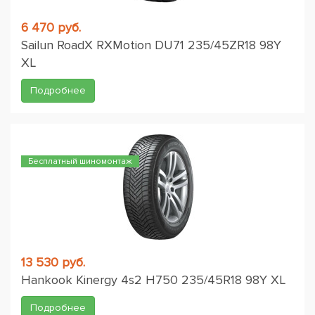
6 470 руб.
Sailun RoadX RXMotion DU71 235/45ZR18 98Y
XL
Подробнее
Бесплатный шиномонтаж
13 530 руб.
Hankook Kinergy 4s2 H750 235/45R18 98Y XL
Подробнее