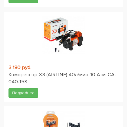
3 180 руб.
Компрессор X3 (AIRLINE) 40л/мин. 10 Атм. CA-
040-15S
Подробнее