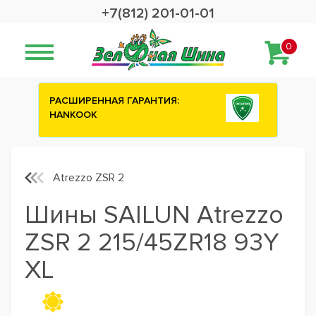
+7(812) 201-01-01
0
НТИЯ:
Сashback 2500 рублей на зимние
шины ATTAR
Atrezzo ZSR 2
Шины SAILUN Atrezzo
ZSR 2 215/45ZR18 93Y
XL