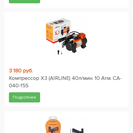
3 180 руб.
Компрессор X3 (AIRLINE) 40л/мин. 10 Атм. CA-
040-15S
Подробнее