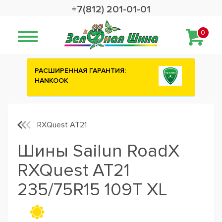
+7(812) 201-01-01
0
РАСШИРЕННАЯ ГАРАНТИЯ:
Сashback 250
HANKOOK
шины ATTAR
RXQuest AT21
Шины Sailun RoadX
RXQuest AT21
235/75R15 109T XL