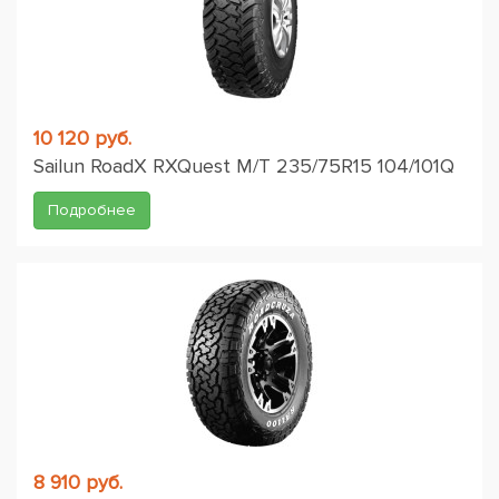
10 120 руб.
Sailun RoadX RXQuest M/T 235/75R15 104/101Q
Подробнее
8 910 руб.