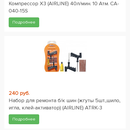
Компрессор X3 (AIRLINE) 40л/мин. 10 Атм. CA-
040-15S
Подробнее
240 руб.
Набор для ремонта б/к шин (жгуты 5шт.,шило,
игла, клей-активатор) (AIRLINE) ATRK-3
Подробнее