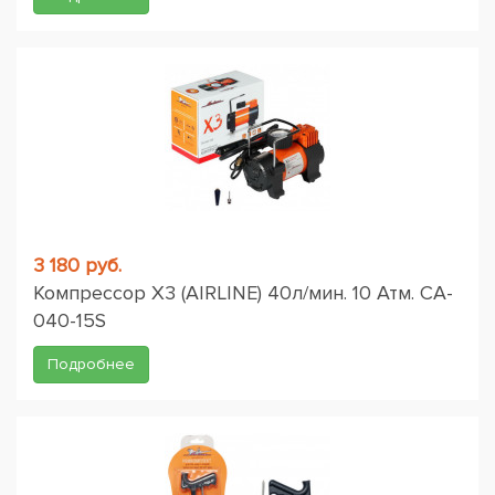
3 180 руб.
Компрессор X3 (AIRLINE) 40л/мин. 10 Атм. CA-
040-15S
Подробнее