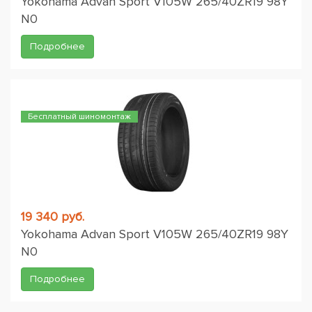
Yokohama Advan Sport V105W 265/40ZR19 98Y
N0
Подробнее
Бесплатный шиномонтаж
19 340 руб.
Yokohama Advan Sport V105W 265/40ZR19 98Y
N0
Подробнее