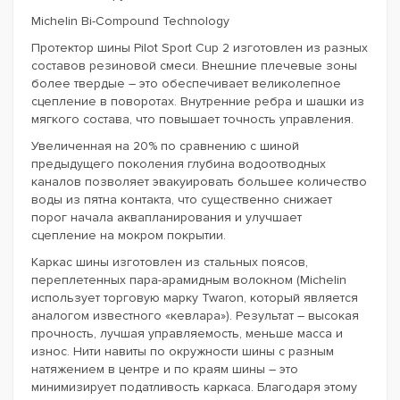
Michelin Bi-Compound Technology
Протектор шины Pilot Sport Cup 2 изготовлен из разных
составов резиновой смеси. Внешние плечевые зоны
более твердые – это обеспечивает великолепное
сцепление в поворотах. Внутренние ребра и шашки из
мягкого состава, что повышает точность управления.
Увеличенная на 20% по сравнению с шиной
предыдущего поколения глубина водоотводных
каналов позволяет эвакуировать большее количество
воды из пятна контакта, что существенно снижает
порог начала аквапланирования и улучшает
сцепление на мокром покрытии.
Каркас шины изготовлен из стальных поясов,
переплетенных пара-арамидным волокном (Michelin
использует торговую марку Twaron, который является
аналогом известного «кевлара»). Результат – высокая
прочность, лучшая управляемость, меньше масса и
износ. Нити навиты по окружности шины с разным
натяжением в центре и по краям шины – это
минимизирует податливость каркаса. Благодаря этому