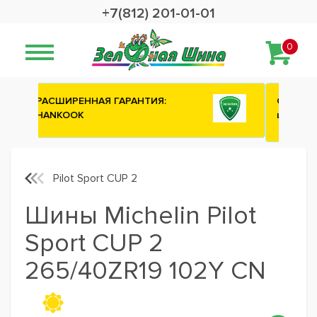
+7(812) 201-01-01
0
Сashback 2500 рублей на зимние
шины ATTAR
Pilot Sport CUP 2
Шины Michelin Pilot
Sport CUP 2
265/40ZR19 102Y CN