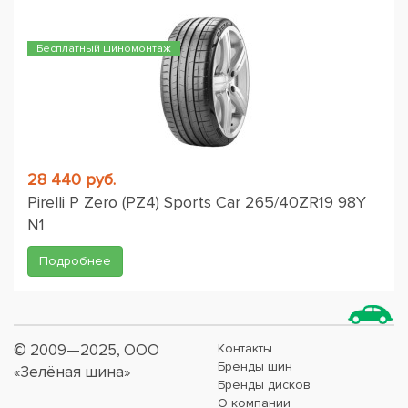
Бесплатный шиномонтаж
28 440 руб.
Pirelli P Zero (PZ4) Sports Car 265/40ZR19 98Y
N1
Подробнее
© 2009—2025, ООО
Контакты
Бренды шин
«Зелёная шина»
Бренды дисков
О компании