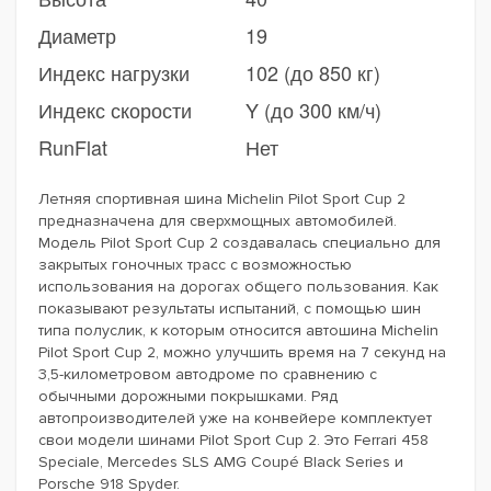
Диаметр
19
Индекс нагрузки
102 (до 850 кг)
Индекс скорости
Y (до 300 км/ч)
RunFlat
Нет
Летняя спортивная шина Michelin Pilot Sport Cup 2
предназначена для сверхмощных автомобилей.
Модель Pilot Sport Cup 2 создавалась специально для
закрытых гоночных трасс с возможностью
использования на дорогах общего пользования. Как
показывают результаты испытаний, с помощью шин
типа полуслик, к которым относится автошина Michelin
Pilot Sport Cup 2, можно улучшить время на 7 секунд на
3,5-километровом автодроме по сравнению с
обычными дорожными покрышками. Ряд
автопроизводителей уже на конвейере комплектует
свои модели шинами Pilot Sport Cup 2. Это Ferrari 458
Speciale, Mercedes SLS AMG Coupé Black Series и
Porsche 918 Spyder.