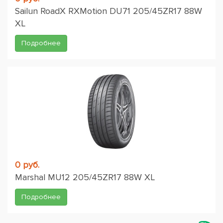
Sailun RoadX RXMotion DU71 205/45ZR17 88W
XL
Подробнее
0 руб.
Marshal MU12 205/45ZR17 88W XL
Подробнее