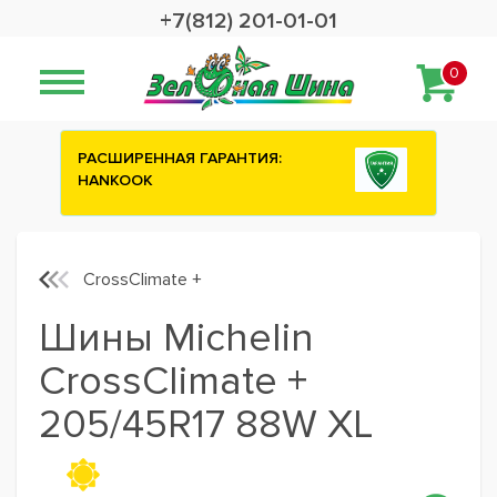
+7(812) 201-01-01
0
Сashback 2500 рублей на зимние
шины ATTAR
CrossClimate +
Шины Michelin
CrossClimate +
205/45R17 88W XL