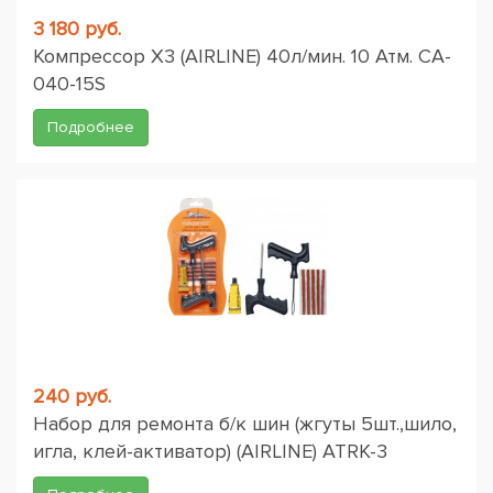
3 180 руб.
Компрессор X3 (AIRLINE) 40л/мин. 10 Атм. CA-
040-15S
Подробнее
240 руб.
Набор для ремонта б/к шин (жгуты 5шт.,шило,
игла, клей-активатор) (AIRLINE) ATRK-3