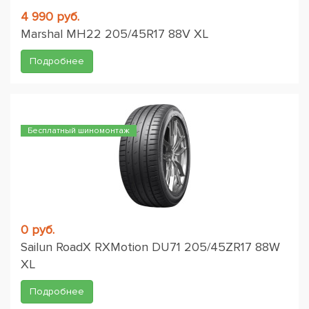
4 990 руб.
Marshal MH22 205/45R17 88V XL
Подробнее
Бесплатный шиномонтаж
0 руб.
Sailun RoadX RXMotion DU71 205/45ZR17 88W
XL
Подробнее