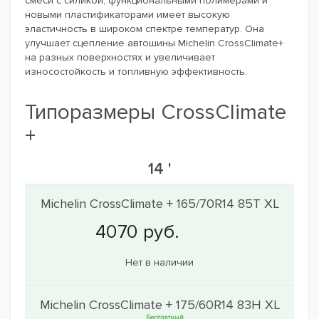
смеси с силикой, функциональными полимерами и
новыми пластификаторами имеет высокую
эластичность в широком спектре температур. Она
улучшает сцепление автошины Michelin CrossClimate+
на разных поверхностях и увеличивает
износостойкость и топливную эффективность.
Типоразмеры CrossClimate
+
14 '
Michelin CrossClimate + 165/70R14 85T XL
Нет в наличии
Michelin CrossClimate + 175/60R14 83H XL
Бесплатный