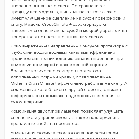
внезапно выпавшего снега. По сравнению с
предыдущей моделью, шины Michelin CrossClimate +
имеют улучшенное сцепление на сухой поверхности и
снегу. Модель CrossClimate + характеризуется
надежным сцеплением на сухой и мокрой дорогах и на
поверхностях с внезапно выпавшим снегом.
Ярко выраженный направленный рисунок протектора с
глубокими водоотводными каналами эффективно
противостоит возникновению аквапланирования при
движении по мокрой и заснеженной дорогам.
Большое количество секторов протектора,
дополненных острыми краями, позволяет шине
Michelin CrossClimate+ эффективно работать на снегу. А
сглаженные края блоков с другой стороны, снижают
деформацию и повышают надежность сцепления на
сухом покрытии.
Комбинация двух типов ламелей позволяет улучшать
сцепление и управляемость, а также поддерживать
дренажные свойства протектора.
Уникальная формула сложносоставной резиновой