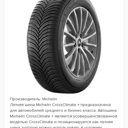
Производитель:
Michelin
Летняя шина Michelin CrossClimate + предназначена
для автомобилей среднего и бизнес класса. Автошина
Michelin CrossClimate + является усовершенствованной
моделью CrossClimate и позиционируется как летняя
шина, которую можно использовать в условиях