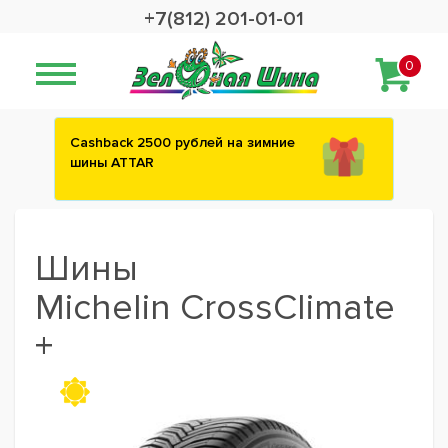
+7(812) 201-01-01
0
Сashback 2500 рублей на зимние
шины ATTAR
Шины
Michelin CrossClimate
+