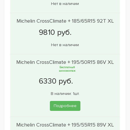
Нет в наличии
Michelin CrossClimate + 185/65R15 92T XL
Нет в наличии
Michelin CrossClimate + 195/50R15 86V XL
Бесплатный
шиномонтаж
В наличии: 1шт.
Подробнее
Michelin CrossClimate + 195/55R15 89V XL