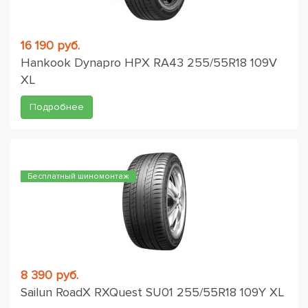
16 190 руб.
Hankook Dynapro HPX RA43 255/55R18 109V
XL
Подробнее
Бесплатный шиномонтаж
8 390 руб.
Sailun RoadX RXQuest SU01 255/55R18 109Y XL