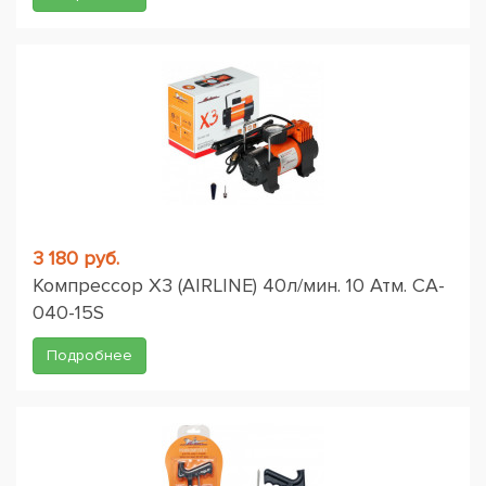
3 180 руб.
Компрессор X3 (AIRLINE) 40л/мин. 10 Атм. CA-
040-15S
Подробнее