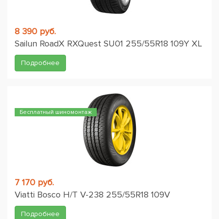
8 390 руб.
Sailun RoadX RXQuest SU01 255/55R18 109Y XL
Подробнее
Бесплатный шиномонтаж
7 170 руб.
Viatti Bosco H/T V-238 255/55R18 109V
Подробнее