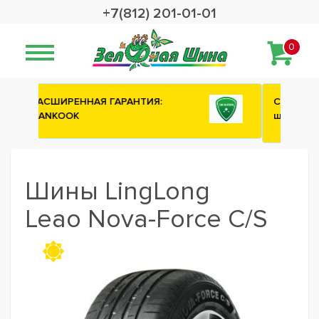
+7(812) 201-01-01
0
Сashback 2500 рублей на зимние
шины ATTAR
Шины LingLong
Leao Nova-Force C/S