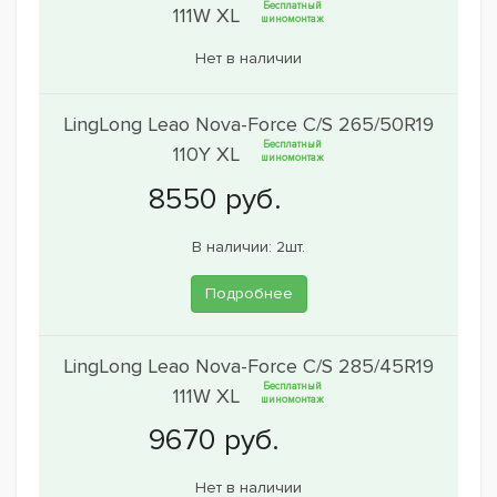
Бесплатный
111W XL
шиномонтаж
Нет в наличии
LingLong Leao Nova-Force C/S 265/50R19
Бесплатный
110Y XL
шиномонтаж
В наличии: 2шт.
Подробнее
LingLong Leao Nova-Force C/S 285/45R19
Бесплатный
111W XL
шиномонтаж
Нет в наличии