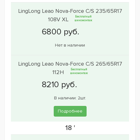
LingLong Leao Nova-Force C/S 235/65R17
Бесплатный
108V XL
шиномонтаж
Нет в наличии
LingLong Leao Nova-Force C/S 265/65R17
Бесплатный
112H
шиномонтаж
В наличии: 2шт.
Подробнее
18 '