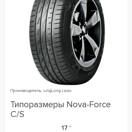
Производитель:
LingLong Leao
Типоразмеры Nova-Force
C/S
17 '