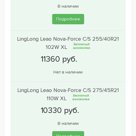
В наличии
Подробнее
LingLong Leao Nova-Force C/S 255/40R21
Бесплатный
102W XL
шиномонтаж
Нет в наличии
LingLong Leao Nova-Force C/S 275/45R21
Бесплатный
110W XL
шиномонтаж
В наличии