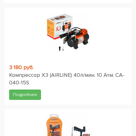
3 180 руб.
Компрессор X3 (AIRLINE) 40л/мин. 10 Атм. CA-
040-15S
Подробнее