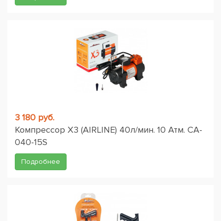
3 180 руб.
Компрессор X3 (AIRLINE) 40л/мин. 10 Атм. CA-
040-15S
Подробнее