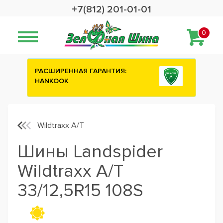
+7(812) 201-01-01
0
АСШИРЕННАЯ ГАРАНТИЯ:
Сashback 2500 р
HANKOOK
шины ATTAR
Wildtraxx A/T
Шины Landspider
Wildtraxx A/T
33/12,5R15 108S