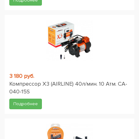
Подробнее
3 180 руб.
Компрессор X3 (AIRLINE) 40л/мин. 10 Атм. CA-
040-15S
Подробнее