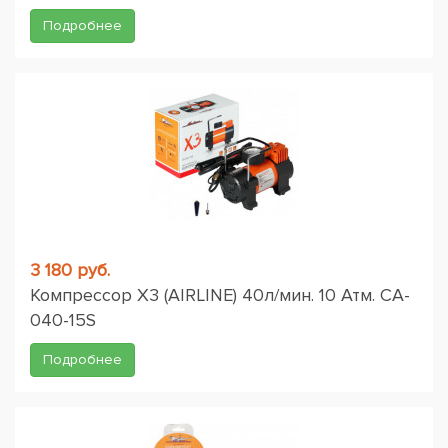
Подробнее
3 180 руб.
Компрессор X3 (AIRLINE) 40л/мин. 10 Атм. CA-
040-15S
Подробнее