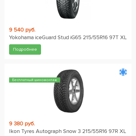
9 540 руб.
Yokohama iceGuard Stud iG65 215/55R16 97T XL
Подробнее
Бесплатный шиномонтаж
9 380 руб.
Ikon Tyres Autograph Snow 3 215/55R16 97R XL