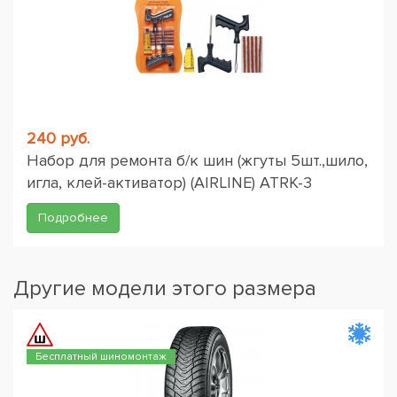
240 руб.
Набор для ремонта б/к шин (жгуты 5шт.,шило,
игла, клей-активатор) (AIRLINE) ATRK-3
Подробнее
Другие модели этого размера
Бесплатный шиномонтаж