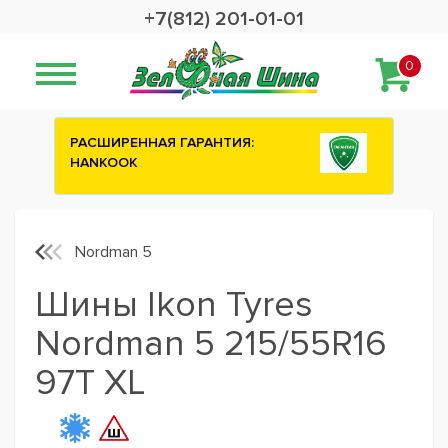
+7(812) 201-01-01
0
НТИЯ:
Сashback 2500 рублей на зимние
шины ATTAR
Nordman 5
Шины Ikon Tyres
Nordman 5 215/55R16
97T XL