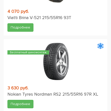
4 070 руб.
Viatti Brina V-521 215/55R16 93T
Подробнее
Бесплатный шиномонтаж
3 630 руб.
Nokian Tyres Nordman RS2 215/55R16 97R XL
Подробнее