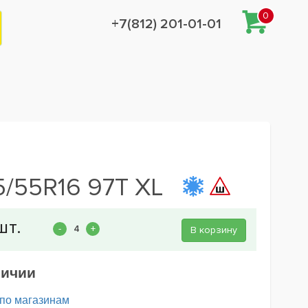
0
+7(812) 201-01-01
5/55R16 97T XL
В корзину
личии
 по магазинам