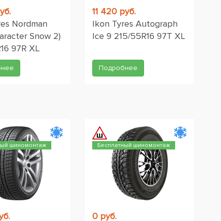
уб.
11 420 руб.
res Nordman
Ikon Tyres Autograph
aracter Snow 2)
Ice 9 215/55R16 97T XL
16 97R XL
бнее
Подробнее
ный шиномонтаж
Бесплатный шиномонтаж
уб.
0 руб.