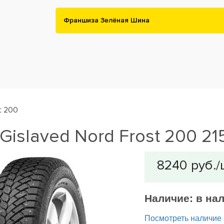
Франшиза Зелёная Шина
t 200
islaved Nord Frost 200 21
Наличие:
в на
Посмотреть наличие