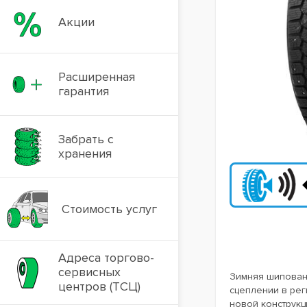
Акции
Расширенная
гарантия
Забрать с
хранения
Стоимость услуг
Адреса торгово-
сервисных
Зимняя шипован
центров (ТСЦ)
сцеплении в рег
новой конструкц