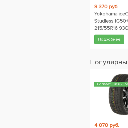
8 370 руб.
Yokohama ice
Studless IG50
215/55R16 93
Подробнее
Популярные
Бесплатный шино
4 070 руб.