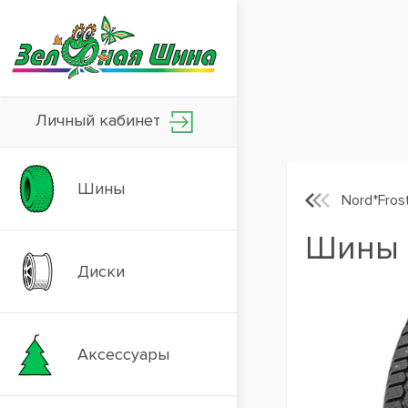
Личный кабинет
Шины
Nord*Fros
Шины G
Диски
Аксессуары