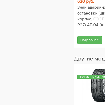
620 руб.
Знак аварийн
остановки (ш
корпус, ГОСТ
R27) AT-04 (AI
Подробнее
Другие мод
Бесплатный шино