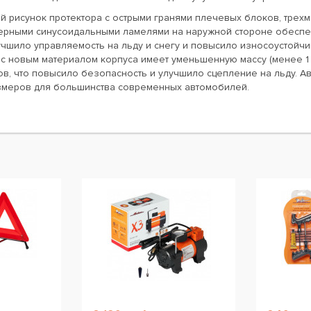
й рисунок протектора с острыми гранями плечевых блоков, трех
мерными синусоидальными ламелями на наружной стороне обеспеч
чшило управляемость на льду и снегу и повысило износоустойчиво
с новым материалом корпуса имеет уменьшенную массу (менее 1 
в, что повысило безопасность и улучшило сцепление на льду. Ав
змеров для большинства современных автомобилей.
ы