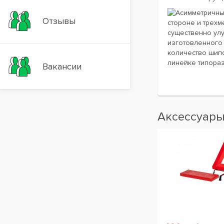
Асимметричны
Отзывы
стороне и трех
существенно улу
изготовленного 
количество шипо
линейке типора
Вакансии
Аксессуар