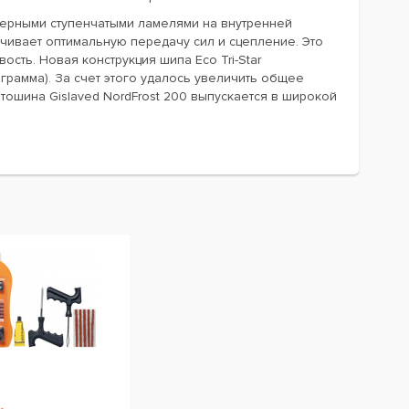
мерными ступенчатыми ламелями на внутренней
ивает оптимальную передачу сил и сцепление. Это
сть. Новая конструкция шипа Eco Tri-Star
грамма). За счет этого удалось увеличить общее
тошина Gislaved NordFrost 200 выпускается в широкой