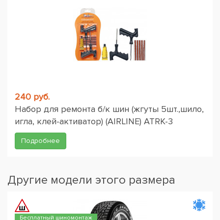
240 руб.
Набор для ремонта б/к шин (жгуты 5шт.,шило,
игла, клей-активатор) (AIRLINE) ATRK-3
Подробнее
Другие модели этого размера
Бесплатный шиномонтаж