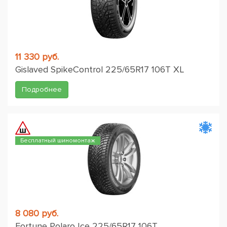
11 330 руб.
Gislaved SpikeControl 225/65R17 106T XL
Подробнее
Бесплатный шиномонтаж
8 080 руб.
Fortune Polaro Ice 225/65R17 106T