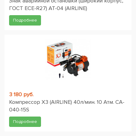
Знак аварийной остановки (широкий корпус,
ГОСТ ЕСЕ-R27) AT-04 (AIRLINE)
Подробнее
3 180 руб.
Компрессор X3 (AIRLINE) 40л/мин. 10 Атм. CA-
040-15S
Подробнее