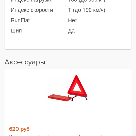
Индекс скорости
T (до 190 км/ч)
RunFlat
Нет
Шип
Да
Аксессуары
620 руб.