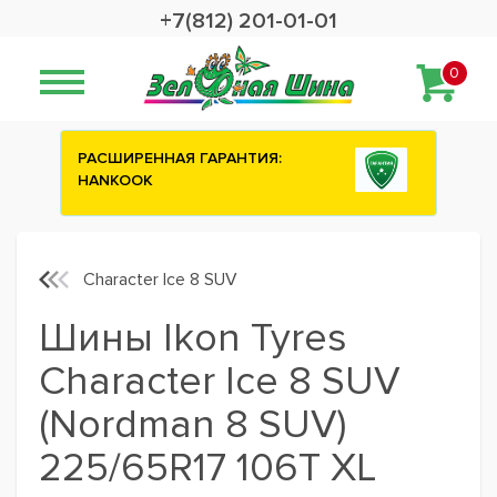
+7(812) 201-01-01
0
ИЯ:
Сashback 2500 рублей на зимние
шины ATTAR
Character Ice 8 SUV
Шины Ikon Tyres
Character Ice 8 SUV
(Nordman 8 SUV)
225/65R17 106T XL