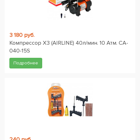
3 180 руб.
Компрессор X3 (AIRLINE) 40л/мин. 10 Атм. CA-
040-15S
Подробнее
240 руб.