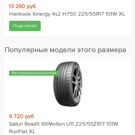
13 260 руб.
Hankook Kinergy 4s2 H750 225/55R17 101W XL
Подробнее
Популярные модели этого размера
Бесплатный шиномонтаж
9 720 руб.
Sailun RoadX RXMotion U11 225/55ZR17 101W
RunFlat XL