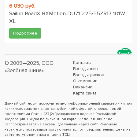
6 030 руб.
Sailun RoadX RXMotion DU71 225/55ZR17 101W
XL
Подробнее
© 2009—2025, ООО
Контакты
Бренды шин
«Зелёная шина»
Бренды дисков
О компании
Вакансии
Карта сайта
Данный сайт носит исключительно информационный характер и ни при
каких условиях не является публичной офертой, определяемой
положениями Статьи 437 (2) Гражданского кодекса Российской
Федерации. Скидка по дисконтной карте "Зеленая Шина" не
распространяется на заказы, сделанные через сайт. Реальные
характеристики товаров могут отличаться от представленных. Цены на
сайте могут отличаться от цен в ТСЦ.