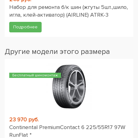
Набор для ремонта б/к шин (жгуты 5шт.,шило,
игла, клей-активатор) (AIRLINE) ATRK-3
Подробнее
Другие модели этого размера
Бесплатный шиномонтаж
23 970 руб.
Continental PremiumContact 6 225/55R17 97W
RunFlat *