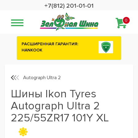
+7(812) 201-01-01
0
НТИЯ:
Сashback 2500 рублей на зимние
шины ATTAR
Autograph Ultra 2
Шины Ikon Tyres
Autograph Ultra 2
225/55ZR17 101Y XL