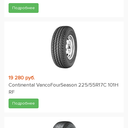
Подробнее
19 280 руб.
Continental VancoFourSeason 225/55R17C 101H
RF
Подробнее