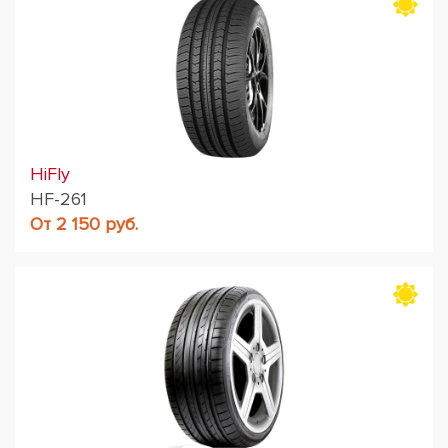
HiFly
HF-261
От 2 150 руб.