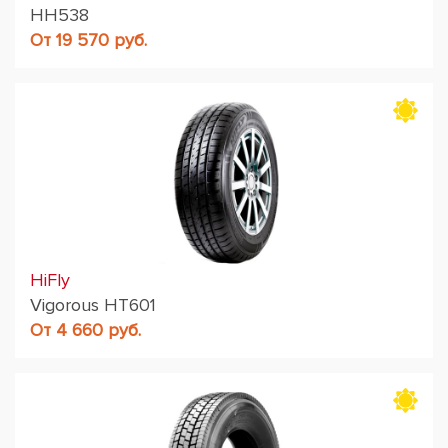
HH538
От 19 570 руб.
HiFly
Vigorous HT601
От 4 660 руб.