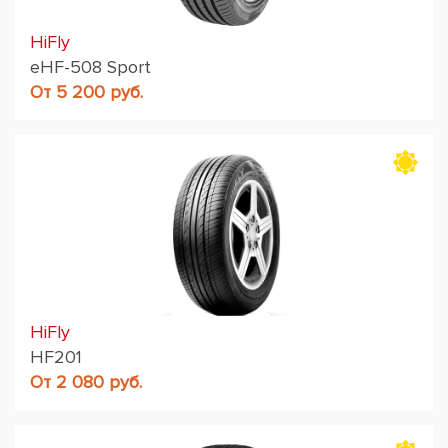
HiFly
eHF-508 Sport
От 5 200 руб.
HiFly
HF201
От 2 080 руб.