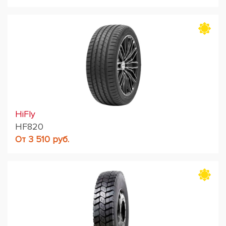
HiFly
HF820
От 3 510 руб.