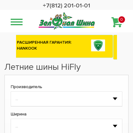
+7(812) 201-01-01
0
Сashback 2500 рублей на зимние
шины ATTAR
Летние шины HiFly
Производитель
Ширина