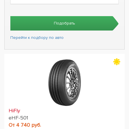
Подобрать
Перейти к подбору по авто
HiFly
eHF-501
От 4 740 руб.