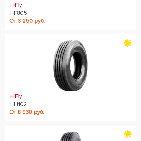
HiFly
HF805
От 3 250 руб.
HiFly
HH102
От 8 930 руб.