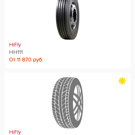
HiFly
HH111
От 11 870 руб.
HiFly