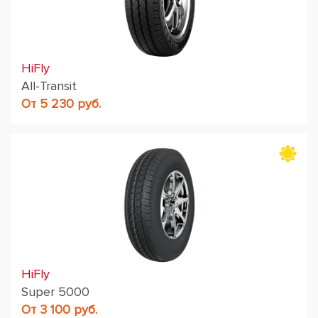
HiFly
All-Transit
От 5 230 руб.
HiFly
Super 5000
От 3 100 руб.