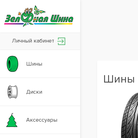
Личный кабинет
Шины
Шины H
Диски
Аксессуары