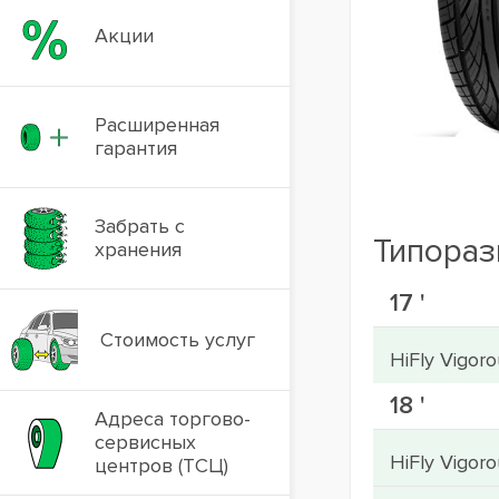
Акции
Расширенная
гарантия
Забрать с
Типораз
хранения
17 '
Стоимость услуг
HiFly Vigor
18 '
Адреса торгово-
сервисных
HiFly Vigor
центров (ТСЦ)