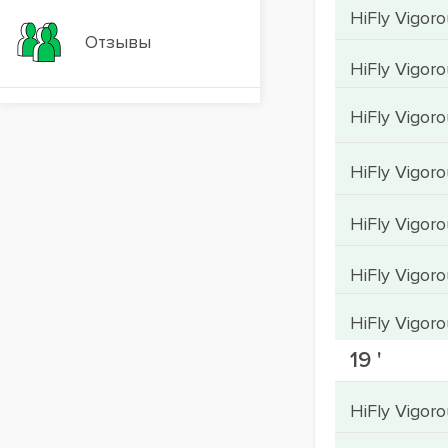
HiFly Vigor
Отзывы
HiFly Vigor
HiFly Vigor
Вакансии
HiFly Vigor
HiFly Vigor
HiFly Vigor
HiFly Vigor
19 '
HiFly Vigo