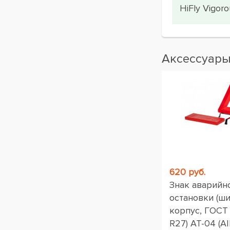
HiFly Vigor
Аксессуар
620 руб.
Знак аварийн
остановки (ш
корпус, ГОСТ
R27) AT-04 (AI