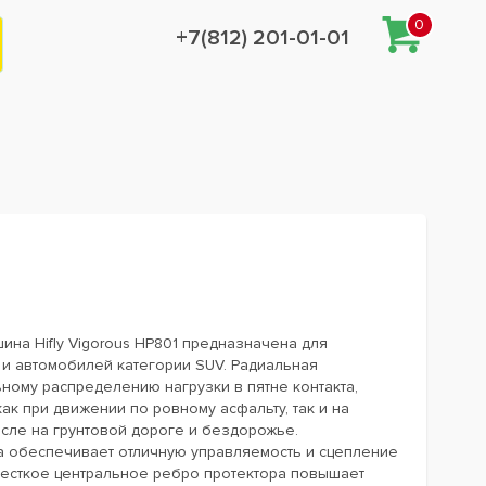
0
+7(812) 201-01-01
на Hifly Vigorous HP801 предназначена для
и автомобилей категории SUV. Радиальная
ьному распределению нагрузки в пятне контакта,
ак при движении по ровному асфальту, так и на
исле на грунтовой дороге и бездорожье.
а обеспечивает отличную управляемость и сцепление
Жесткое центральное ребро протектора повышает