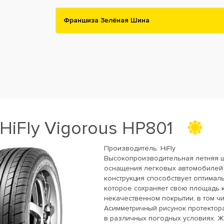
Франшиза Зелёная Шина
iFly Vigorous HP801
Производитель:
HiFly
Высокопроизводительная летняя ши
оснащения легковых автомобилей 
конструкция способствует оптимал
которое сохраняет свою площадь к
некачественном покрытии, в том ч
Асимметричный рисунок протектор
в различных погодных условиях. 