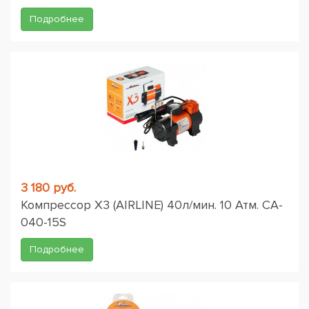
Подробнее
3 180 руб.
Компрессор X3 (AIRLINE) 40л/мин. 10 Атм. CA-
040-15S
Подробнее