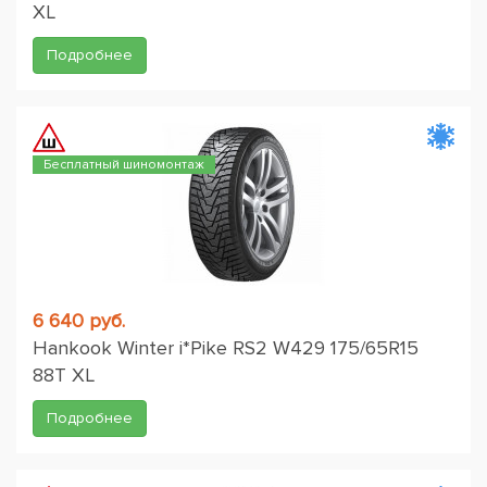
XL
Подробнее
Бесплатный шиномонтаж
6 640 руб.
Hankook Winter i*Pike RS2 W429 175/65R15
88T XL
Подробнее