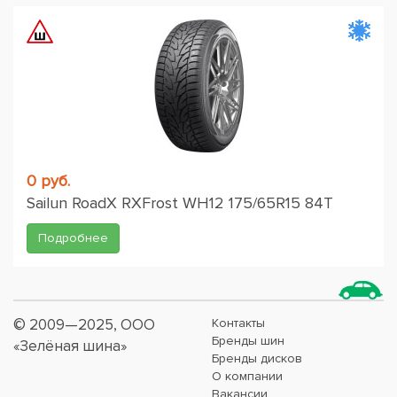
0 руб.
Sailun RoadX RXFrost WH12 175/65R15 84T
Подробнее
© 2009—2025, ООО
Контакты
Бренды шин
«Зелёная шина»
Бренды дисков
О компании
Вакансии