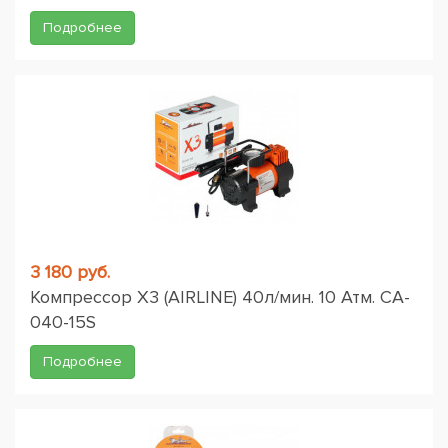
Подробнее
3 180 руб.
Компрессор X3 (AIRLINE) 40л/мин. 10 Атм. CA-
040-15S
Подробнее