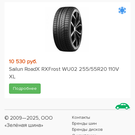
10 530 руб.
Sailun RoadX RXFrost WU02 255/55R20 110V
XL
Подробнее
© 2009—2025, ООО
Контакты
Бренды шин
«Зелёная шина»
Бренды дисков