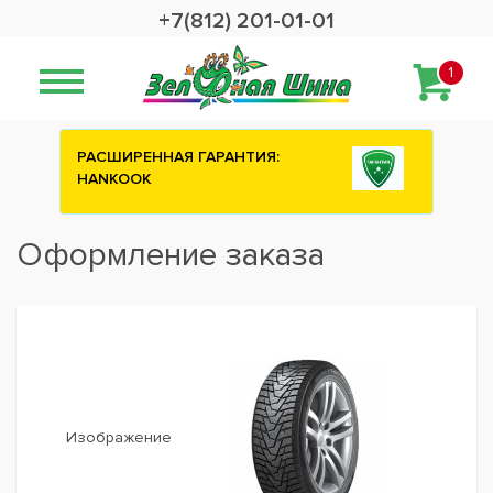
+7(812) 201-01-01
1
РАСШИРЕННАЯ ГАРАНТИЯ:
Сashbac
HANKOOK
шины A
Оформление заказа