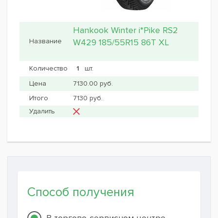
Hankook Winter i*Pike RS2
W429 185/55R15 86T XL
шт.
7130.00 руб.
7130 руб.
Способ получения
В торгово-сервисном центре