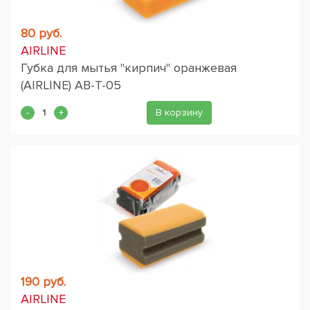
80 руб.
AIRLINE
Губка для мытья "кирпич" оранжевая
(AIRLINE) AB-T-05
В корзину
190 руб.
AIRLINE