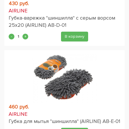
430 руб.
AIRLINE
Губка-варежка "шиншилла" с серым ворсом
25х20 (AIRLINE) AB-D-01
В корзину
460 руб.
AIRLINE
Губка для мытья "шиншилла" (AIRLINE) AB-E-01