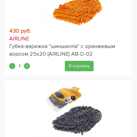
430 руб.
AIRLINE
Губка-варежка "шиншилла" с оранжевым
ворсом 25х20 (AIRLINE) AB-D-02
В корзину